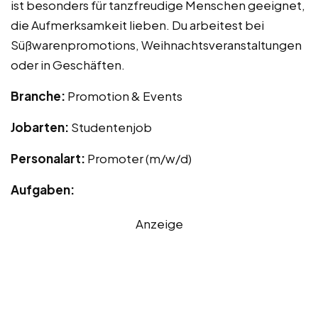
ist besonders für tanzfreudige Menschen geeignet,
die Aufmerksamkeit lieben. Du arbeitest bei
Süßwarenpromotions, Weihnachtsveranstaltungen
oder in Geschäften.
Branche:
Promotion & Events
Jobarten:
Studentenjob
Personalart:
Promoter (m/w/d)
Aufgaben:
Anzeige