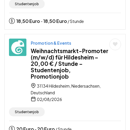
Studentenjob
18,50
Euro
18,50
Euro
-
/ Stunde
Promotion & Events
Weihnachtsmarkt-Promoter
(m/w/d) für Hildesheim –
20,00 € / Stunde –
Studentenjob,
Promotionjob
31134 Hildesheim, Niedersachsen,
Deutschland
02/08/2026
Studentenjob
20
Euro
20
Euro
-
/ Stunde