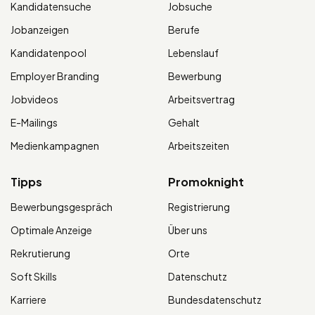
Kandidatensuche
Jobsuche
Jobanzeigen
Berufe
Kandidatenpool
Lebenslauf
Employer Branding
Bewerbung
Jobvideos
Arbeitsvertrag
E-Mailings
Gehalt
Medienkampagnen
Arbeitszeiten
Tipps
Promoknight
Bewerbungsgespräch
Registrierung
Optimale Anzeige
Über uns
Rekrutierung
Orte
Soft Skills
Datenschutz
Karriere
Bundesdatenschutz