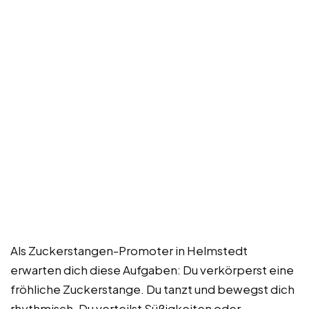
Als Zuckerstangen-Promoter in Helmstedt
erwarten dich diese Aufgaben: Du verkörperst eine
fröhliche Zuckerstange. Du tanzt und bewegst dich
rhythmisch. Du verteilst Süßigkeiten oder