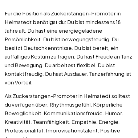
Für die Position als Zuckerstangen-Promoter in
Helmstedt benötigst du: Du bist mindestens 18
Jahre alt. Du hast eine energiegeladene
Persönlichkeit. Du bist bewegungsfreudig. Du
besitzt Deutschkenntnisse. Du bist bereit, ein
auffälliges Kostüm zu tragen. Du hast Freude an Tanz
und Bewegung. Du arbeitest flexibel. Du bist
kontaktfreudig. Du hast Ausdauer. Tanzerfahrung ist
von Vorteil.
Als Zuckerstangen-Promoter in Helmstedt solltest
du verfügen über: Rhythmusgefühl. Körperliche
Beweglichkeit. Kommunikationsfreude. Humor.
Kreativität. Teamfähigkeit. Empathie. Energie.
Professionalität. Improvisationstalent. Positive