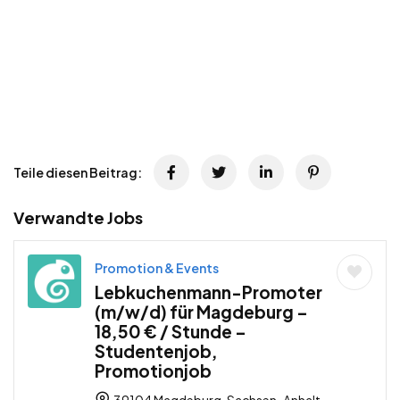
Teile diesen Beitrag:
Verwandte Jobs
Promotion & Events
Lebkuchenmann-Promoter
(m/w/d) für Magdeburg –
18,50 € / Stunde –
Studentenjob,
Promotionjob
39104 Magdeburg, Sachsen-Anhalt,