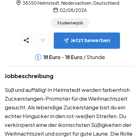
38350 Helmstedt, Niedersachsen, Deutschland
02/08/2026
Studentenjob
Jetzt bewerben
-
/ Stunde
18
Euro
18
Euro
Jobbeschreibung
Süß und auffällig! In Helmstedt werden farbenfroh
Zuckerstangen-Promoter für die Weihnachtszeit
gesucht. Als lebendige Zuckerstange bist du ein
echter Hingucker in den rot-weißen Streifen. Du
verkörperst eine der ikonischsten Süßigkeiten der
Weihnachtszeit und sorgst für gute Laune. Die Rolle