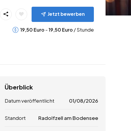
Jetzt bewerben
-
/ Stunde
19,50
Euro
19,50
Euro
Überblick
Datum veröffentlicht
01/08/2026
Standort
Radolfzell am Bodensee