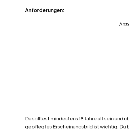
Anforderungen:
Anz
Du solltest mindestens 18 Jahre alt sein und
gepflegtes Erscheinungsbild ist wichtig. Du b