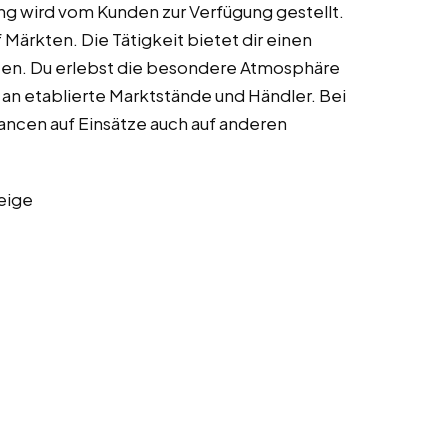
ung wird vom Kunden zur Verfügung gestellt.
Märkten. Die Tätigkeit bietet dir einen
ten. Du erlebst die besondere Atmosphäre
an etablierte Marktstände und Händler. Bei
ncen auf Einsätze auch auf anderen
eige