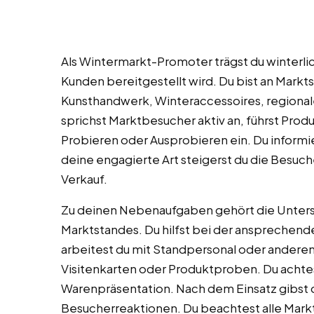
Als Wintermarkt-Promoter trägst du winterlic
Kunden bereitgestellt wird. Du bist an Mark
Kunsthandwerk, Winteraccessoires, regional
sprichst Marktbesucher aktiv an, führst Pro
Probieren oder Ausprobieren ein. Du informi
deine engagierte Art steigerst du die Besuc
Verkauf.
Zu deinen Nebenaufgaben gehört die Unters
Marktstandes. Du hilfst bei der ansprechend
arbeitest du mit Standpersonal oder anderen
Visitenkarten oder Produktproben. Du achtes
Warenpräsentation. Nach dem Einsatz gibs
Besucherreaktionen. Du beachtest alle Mar