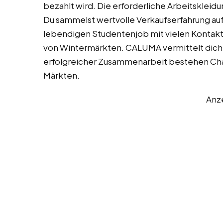
bezahlt wird. Die erforderliche Arbeitskleid
Du sammelst wertvolle Verkaufserfahrung auf 
lebendigen Studentenjob mit vielen Kontak
von Wintermärkten. CALUMA vermittelt dich 
erfolgreicher Zusammenarbeit bestehen Cha
Märkten.
Anz