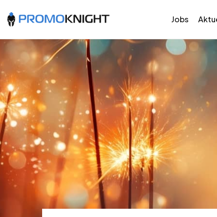
Jobs
Aktue