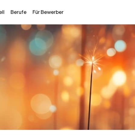
ll
Berufe
Für Bewerber