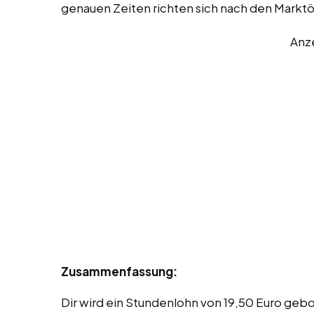
genauen Zeiten richten sich nach den Markt
Anz
Zusammenfassung:
Dir wird ein Stundenlohn von 19,50 Euro ge