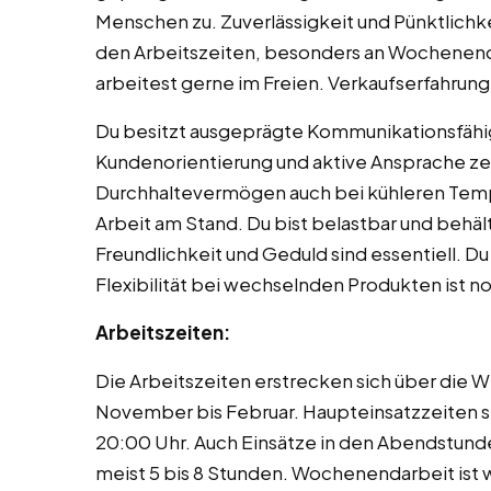
Menschen zu. Zuverlässigkeit und Pünktlichkeit
den Arbeitszeiten, besonders an Wochenenden
arbeitest gerne im Freien. Verkaufserfahrung 
Du besitzt ausgeprägte Kommunikationsfähig
Kundenorientierung und aktive Ansprache zei
Durchhaltevermögen auch bei kühleren Temper
Arbeit am Stand. Du bist belastbar und behält
Freundlichkeit und Geduld sind essentiell. 
Flexibilität bei wechselnden Produkten ist 
Arbeitszeiten:
Die Arbeitszeiten erstrecken sich über die 
November bis Februar. Haupteinsatzzeiten si
20:00 Uhr. Auch Einsätze in den Abendstunde
meist 5 bis 8 Stunden. Wochenendarbeit ist 