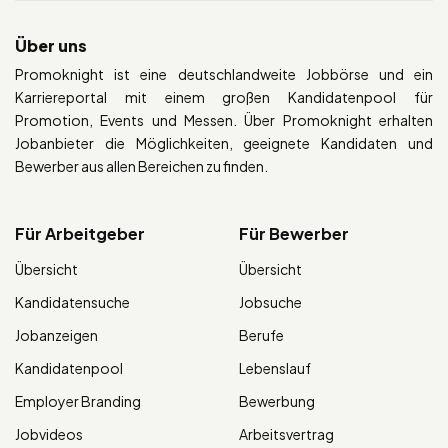
Über uns
Promoknight ist eine deutschlandweite Jobbörse und ein
Karriereportal mit einem großen Kandidatenpool für
Promotion, Events und Messen. Über Promoknight erhalten
Jobanbieter die Möglichkeiten, geeignete Kandidaten und
Bewerber aus allen Bereichen zu finden.
Für Arbeitgeber
Für Bewerber
Übersicht
Übersicht
Kandidatensuche
Jobsuche
Jobanzeigen
Berufe
Kandidatenpool
Lebenslauf
Employer Branding
Bewerbung
Jobvideos
Arbeitsvertrag