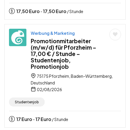
17,50
Euro
17,50
Euro
-
/ Stunde
Werbung & Marketing
Promotionmitarbeiter
(m/w/d) für Pforzheim –
17,00 € / Stunde –
Studentenjob,
Promotionjob
75175 Pforzheim, Baden-Württemberg,
Deutschland
02/08/2026
Studentenjob
17
Euro
17
Euro
-
/ Stunde