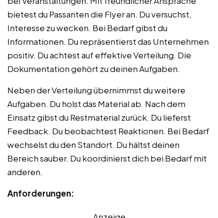
bei Veranstaltungen. Mit freundlicher Ansprache
bietest du Passanten die Flyer an. Du versuchst,
Interesse zu wecken. Bei Bedarf gibst du
Informationen. Du repräsentierst das Unternehmen
positiv. Du achtest auf effektive Verteilung. Die
Dokumentation gehört zu deinen Aufgaben.
Neben der Verteilung übernimmst du weitere
Aufgaben. Du holst das Material ab. Nach dem
Einsatz gibst du Restmaterial zurück. Du lieferst
Feedback. Du beobachtest Reaktionen. Bei Bedarf
wechselst du den Standort. Du hältst deinen
Bereich sauber. Du koordinierst dich bei Bedarf mit
anderen.
Anforderungen:
Anzeige