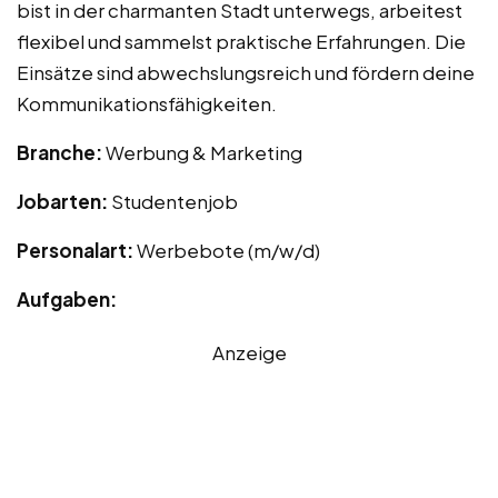
bist in der charmanten Stadt unterwegs, arbeitest
flexibel und sammelst praktische Erfahrungen. Die
Einsätze sind abwechslungsreich und fördern deine
Kommunikationsfähigkeiten.
Branche:
Werbung & Marketing
Jobarten:
Studentenjob
Personalart:
Werbebote (m/w/d)
Aufgaben:
Anzeige