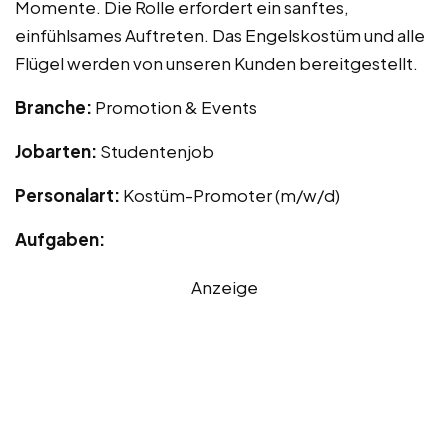
Momente. Die Rolle erfordert ein sanftes,
einfühlsames Auftreten. Das Engelskostüm und alle
Flügel werden von unseren Kunden bereitgestellt.
Branche:
Promotion & Events
Jobarten:
Studentenjob
Personalart:
Kostüm-Promoter (m/w/d)
Aufgaben:
Anzeige