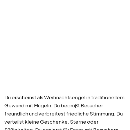
Du erscheinst als Weihnachtsengel in traditionellem
Gewand mit Flügeln. Du begrüßt Besucher
freundlich und verbreitest friedliche Stimmung. Du
verteilst kleine Geschenke, Sterne oder
Süßigkeiten. Du posierst für Fotos mit Besuchern.