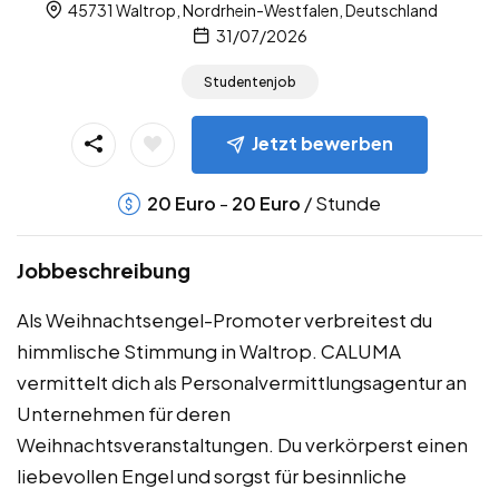
45731 Waltrop, Nordrhein-Westfalen, Deutschland
31/07/2026
Studentenjob
Jetzt bewerben
-
/ Stunde
20
Euro
20
Euro
Jobbeschreibung
Als Weihnachtsengel-Promoter verbreitest du
himmlische Stimmung in Waltrop. CALUMA
vermittelt dich als Personalvermittlungsagentur an
Unternehmen für deren
Weihnachtsveranstaltungen. Du verkörperst einen
liebevollen Engel und sorgst für besinnliche