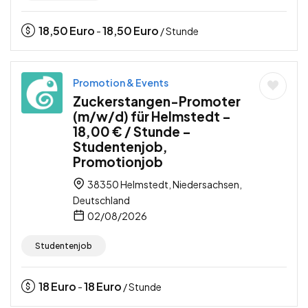
18,50
Euro
18,50
Euro
-
/ Stunde
Promotion & Events
Zuckerstangen-Promoter
(m/w/d) für Helmstedt –
18,00 € / Stunde –
Studentenjob,
Promotionjob
38350 Helmstedt, Niedersachsen,
Deutschland
02/08/2026
Studentenjob
18
Euro
18
Euro
-
/ Stunde