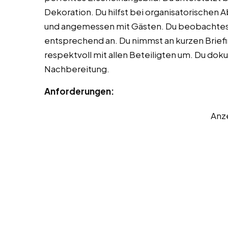
Dekoration. Du hilfst bei organisatorischen 
und angemessen mit Gästen. Du beobachtes
entsprechend an. Du nimmst an kurzen Briefin
respektvoll mit allen Beteiligten um. Du d
Nachbereitung.
Anforderungen:
Anz