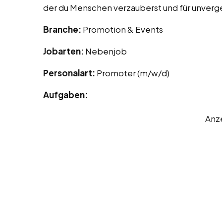
der du Menschen verzauberst und für unverge
Branche:
Promotion & Events
Jobarten:
Nebenjob
Personalart:
Promoter (m/w/d)
Aufgaben:
Anz