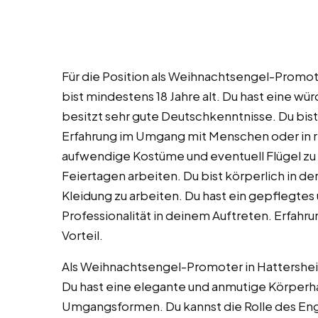
Für die Position als Weihnachtsengel-Promot
bist mindestens 18 Jahre alt. Du hast eine wü
besitzt sehr gute Deutschkenntnisse. Du bist 
Erfahrung im Umgang mit Menschen oder in re
aufwendige Kostüme und eventuell Flügel z
Feiertagen arbeiten. Du bist körperlich in de
Kleidung zu arbeiten. Du hast ein gepflegte
Professionalität in deinem Auftreten. Erfahru
Vorteil.
Als Weihnachtsengel-Promoter in Hattershei
Du hast eine elegante und anmutige Körperh
Umgangsformen. Du kannst die Rolle des Eng