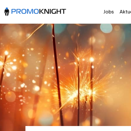
Jobs
Aktue