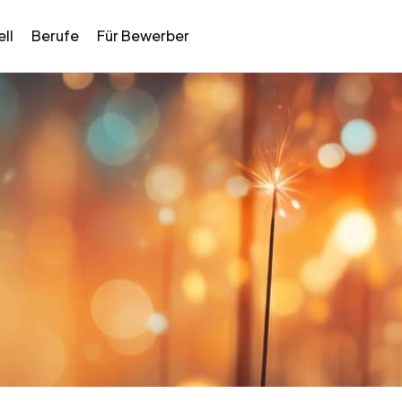
ll
Berufe
Für Bewerber