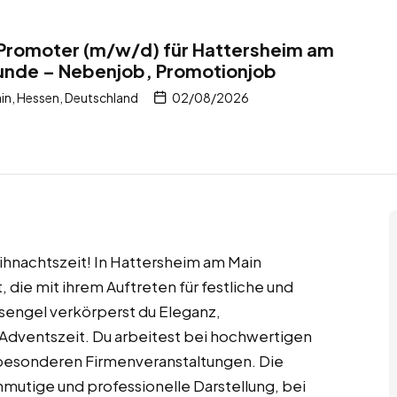
romoter (m/w/d) für Hattersheim am
tunde – Nebenjob, Promotionjob
n, Hessen, Deutschland
02/08/2026
hnachtszeit! In Hattersheim am Main
ie mit ihrem Auftreten für festliche und
engel verkörperst du Eleganz,
Adventszeit. Du arbeitest bei hochwertigen
besonderen Firmenveranstaltungen. Die
nmutige und professionelle Darstellung, bei