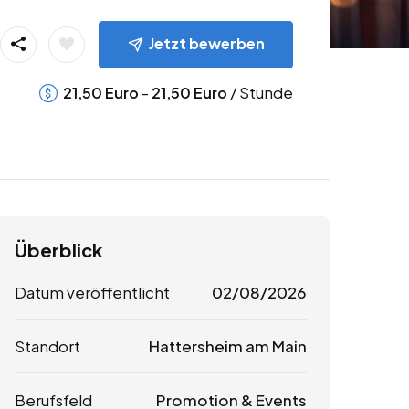
Jetzt bewerben
-
/ Stunde
21,50
Euro
21,50
Euro
Überblick
Datum veröffentlicht
02/08/2026
Standort
Hattersheim am Main
Berufsfeld
Promotion & Events