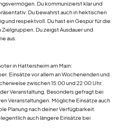
ungsvermögen. Du kommunizierst klar und
präsentativ. Du bewahrst auch in hektischen
g und respektvoll. Du hast ein Gespür für die
Zielgruppen. Du zeigst Ausdauer und
me aus.
oter in Hattersheim am Main:
er. Einsätze vor allem an Wochenenden und
scherweise zwischen 15:00 und 22:00 Uhr.
 der Veranstaltung. Besonders gefragt bei
ven Veranstaltungen. Mögliche Einsätze auch
ble Planung nach deiner Verfügbarkeit.
egentlich auch längere Einsätze bei