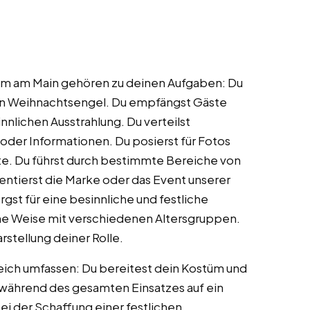
im am Main gehören zu deinen Aufgaben: Du
en Weihnachtsengel. Du empfängst Gäste
nnlichen Ausstrahlung. Du verteilst
er Informationen. Du posierst für Fotos
. Du führst durch bestimmte Bereiche von
ntierst die Marke oder das Event unserer
gst für eine besinnliche und festliche
ne Weise mit verschiedenen Altersgruppen.
rstellung deiner Rolle.
ich umfassen: Du bereitest dein Kostüm und
 während des gesamten Einsatzes auf ein
ei der Schaffung einer festlichen