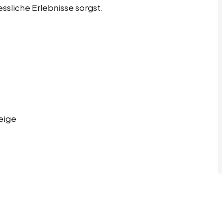
ssliche Erlebnisse sorgst.
eige