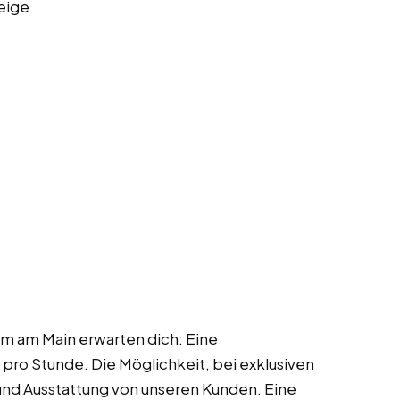
eige
m am Main erwarten dich: Eine
pro Stunde. Die Möglichkeit, bei exklusiven
nd Ausstattung von unseren Kunden. Eine