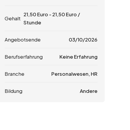
21,50
Euro
-
21,50
Euro
/
Gehalt
Stunde
Angebotsende
03/10/2026
Berufserfahrung
Keine Erfahrung
Branche
Personalwesen, HR
Bildung
Andere