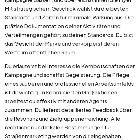
Mit strategischem Geschick wählst du die besten
Standorte und Zeiten für maximale Wirkung aus. Die
präzise Dokumentation deiner Aktivitäten und
Verteilmengen gehört zu deinen Standards. Du bist
das Gesicht der Marke und verkörperst deren
Werte im öffentlichen Raum.
Du erläuterst bei Interesse die Kernbotschaften der
Kampagne und schaffst Begeisterung. Die Pflege
eines sauberen und professionellen Arbeitsumfelds
ist dir wichtig. In koordinierten Großaktionen
arbeitest du effektiv mit anderen Agents
zusammen. Du lieferst detailliertes Feedback über
die Resonanz und Zielgruppenerreichung. Alle
rechtlichen und lokalen Bestimmungen für
Straßenmarketing werden von dir eingehalten.