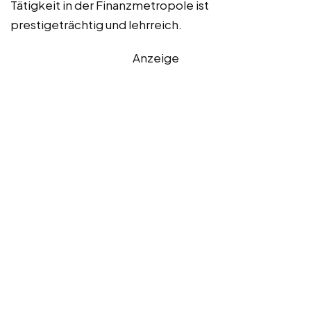
Tätigkeit in der Finanzmetropole ist
prestigeträchtig und lehrreich.
Anzeige