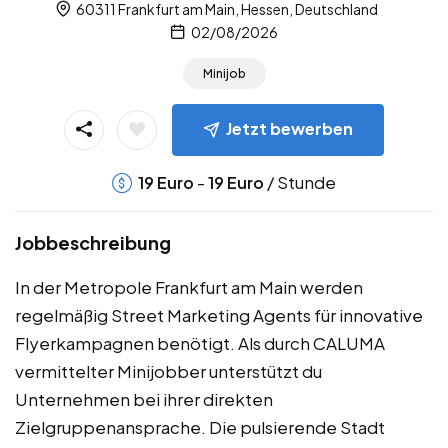
60311 Frankfurt am Main, Hessen, Deutschland
02/08/2026
Minijob
Jetzt bewerben
-
/ Stunde
19
Euro
19
Euro
Jobbeschreibung
In der Metropole Frankfurt am Main werden
regelmäßig Street Marketing Agents für innovative
Flyerkampagnen benötigt. Als durch CALUMA
vermittelter Minijobber unterstützt du
Unternehmen bei ihrer direkten
Zielgruppenansprache. Die pulsierende Stadt