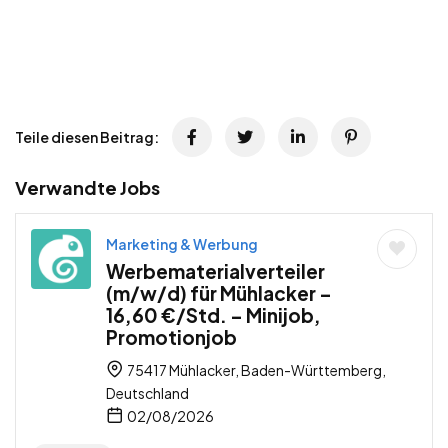
Teile diesen Beitrag:
Verwandte Jobs
Marketing & Werbung
Werbematerialverteiler
(m/w/d) für Mühlacker –
16,60 €/Std. – Minijob,
Promotionjob
75417 Mühlacker, Baden-Württemberg,
Deutschland
02/08/2026