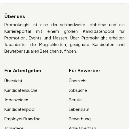
Über uns
Promoknight ist eine deutschlandweite Jobbörse und ein
Karriereportal mit einem großen Kandidatenpool für
Promotion, Events und Messen. Über Promoknight erhalten
Jobanbieter die Möglichkeiten, geeignete Kandidaten und
Bewerber aus allen Bereichen zu finden.
Für Arbeitgeber
Für Bewerber
Übersicht
Übersicht
Kandidatensuche
Jobsuche
Jobanzeigen
Berufe
Kandidatenpool
Lebenslauf
Employer Branding
Bewerbung
Jobvideos
Arbeitsvertrag