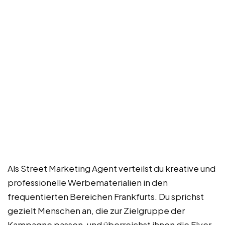
Als Street Marketing Agent verteilst du kreative und
professionelle Werbematerialien in den
frequentierten Bereichen Frankfurts. Du sprichst
gezielt Menschen an, die zur Zielgruppe der
Kampagne passen, und überreichst ihnen die Flyer.