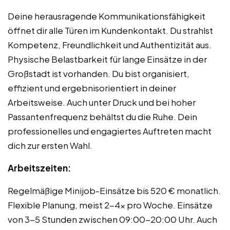
Deine herausragende Kommunikationsfähigkeit
öffnet dir alle Türen im Kundenkontakt. Du strahlst
Kompetenz, Freundlichkeit und Authentizität aus.
Physische Belastbarkeit für lange Einsätze in der
Großstadt ist vorhanden. Du bist organisiert,
effizient und ergebnisorientiert in deiner
Arbeitsweise. Auch unter Druck und bei hoher
Passantenfrequenz behältst du die Ruhe. Dein
professionelles und engagiertes Auftreten macht
dich zur ersten Wahl.
Arbeitszeiten:
Regelmäßige Minijob-Einsätze bis 520 € monatlich.
Flexible Planung, meist 2-4x pro Woche. Einsätze
von 3-5 Stunden zwischen 09:00-20:00 Uhr. Auch