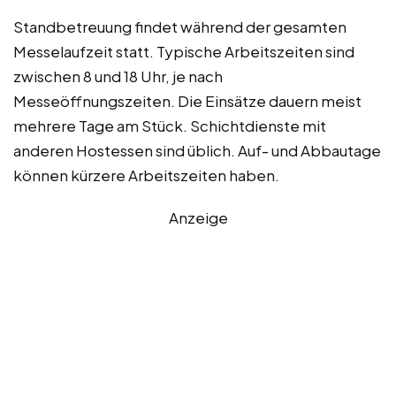
Standbetreuung findet während der gesamten
Messelaufzeit statt. Typische Arbeitszeiten sind
zwischen 8 und 18 Uhr, je nach
Messeöffnungszeiten. Die Einsätze dauern meist
mehrere Tage am Stück. Schichtdienste mit
anderen Hostessen sind üblich. Auf- und Abbautage
können kürzere Arbeitszeiten haben.
Anzeige