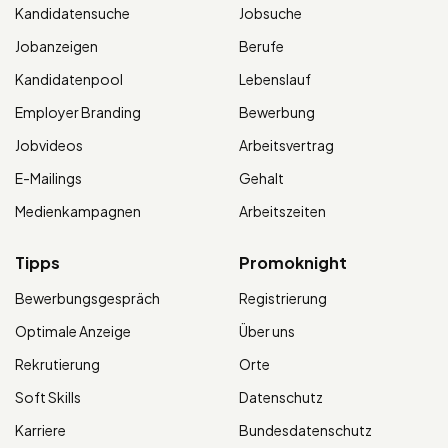
Kandidatensuche
Jobsuche
Jobanzeigen
Berufe
Kandidatenpool
Lebenslauf
Employer Branding
Bewerbung
Jobvideos
Arbeitsvertrag
E-Mailings
Gehalt
Medienkampagnen
Arbeitszeiten
Tipps
Promoknight
Bewerbungsgespräch
Registrierung
Optimale Anzeige
Über uns
Rekrutierung
Orte
Soft Skills
Datenschutz
Karriere
Bundesdatenschutz