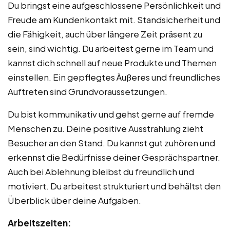
Du bringst eine aufgeschlossene Persönlichkeit und
Freude am Kundenkontakt mit. Standsicherheit und
die Fähigkeit, auch über längere Zeit präsent zu
sein, sind wichtig. Du arbeitest gerne im Team und
kannst dich schnell auf neue Produkte und Themen
einstellen. Ein gepflegtes Äußeres und freundliches
Auftreten sind Grundvoraussetzungen.
Du bist kommunikativ und gehst gerne auf fremde
Menschen zu. Deine positive Ausstrahlung zieht
Besucher an den Stand. Du kannst gut zuhören und
erkennst die Bedürfnisse deiner Gesprächspartner.
Auch bei Ablehnung bleibst du freundlich und
motiviert. Du arbeitest strukturiert und behältst den
Überblick über deine Aufgaben.
Arbeitszeiten: