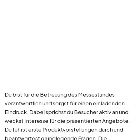
Du bist für die Betreuung des Messestandes
verantwortlich und sorgst für einen einladenden
Eindruck. Dabei sprichst du Besucher aktiv an und
weckst Interesse für die präsentierten Angebote.
Du führst erste Produktvorstellungen durch und
beantwortest grundlegende Fragen. Die