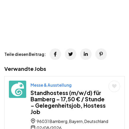
Teile diesen Beitrag:
Verwandte Jobs
Messe & Ausstellung
Standhostess (m/w/d) für
Bamberg – 17,50 € / Stunde
– Gelegenheitsjob, Hostess
Job
96031 Bamberg, Bayern, Deutschland
02/08/2026