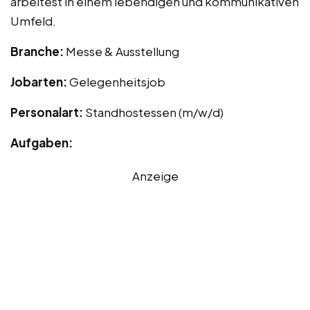
arbeitest in einem lebendigen und kommunikativen
Umfeld.
Branche:
Messe & Ausstellung
Jobarten:
Gelegenheitsjob
Personalart:
Standhostessen (m/w/d)
Aufgaben:
Anzeige