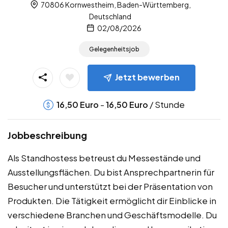
70806 Kornwestheim, Baden-Württemberg,
Deutschland
02/08/2026
Gelegenheitsjob
Jetzt bewerben
-
/ Stunde
16,50
Euro
16,50
Euro
Jobbeschreibung
Als Standhostess betreust du Messestände und
Ausstellungsflächen. Du bist Ansprechpartnerin für
Besucher und unterstützt bei der Präsentation von
Produkten. Die Tätigkeit ermöglicht dir Einblicke in
verschiedene Branchen und Geschäftsmodelle. Du