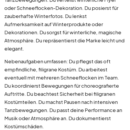
oder Schneeflocken-Dekoration. Du posierst für
zauberhafte Winterfotos. Du lenkst
Aufmerksamkeit auf Winterprodukte oder
Dekorationen. Du sorgst für winterliche, magische
Atmosphäre. Du repräsentierst die Marke leicht und
elegant.
Nebenaufgaben umfassen: Du pflegst das oft
empfindliche, filigrane Kostüm. Du arbeitest
eventuell mit mehreren Schneeflocken im Team.
Du koordinierst Bewegungen für choreografierte
Auftritte. Du beachtest Sicherheit bei filigranen
Kostümteilen. Du machst Pausen nach intensiven
Tanzbewegungen. Du passt deine Performance an
Musik oder Atmosphäre an. Du dokumentierst
Kostümschäden.