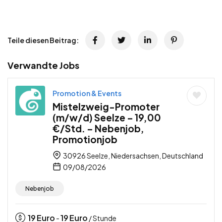
Teile diesen Beitrag:
Verwandte Jobs
Promotion & Events
Mistelzweig-Promoter
(m/w/d) Seelze – 19,00
€/Std. – Nebenjob,
Promotionjob
30926 Seelze, Niedersachsen, Deutschland
09/08/2026
Nebenjob
19
Euro
19
Euro
-
/ Stunde