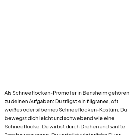
Als Schneeflocken-Promoter in Bensheim gehören
zu deinen Aufgaben: Du trägst ein filigranes, oft
weißes oder silbernes Schneeflocken-Kostüm. Du
bewegst dich leicht und schwebend wie eine
Schneeflocke. Du wirbst durch Drehen und sanfte
Tanzbewegungen. Du verteilst winterliche Flyer