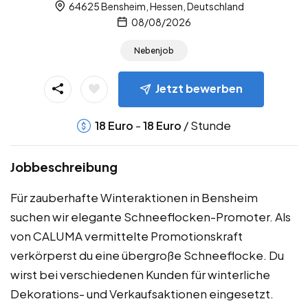
64625 Bensheim, Hessen, Deutschland
08/08/2026
Nebenjob
Jetzt bewerben
-
/ Stunde
18
Euro
18
Euro
Jobbeschreibung
Für zauberhafte Winteraktionen in Bensheim
suchen wir elegante Schneeflocken-Promoter. Als
von CALUMA vermittelte Promotionskraft
verkörperst du eine übergroße Schneeflocke. Du
wirst bei verschiedenen Kunden für winterliche
Dekorations- und Verkaufsaktionen eingesetzt.