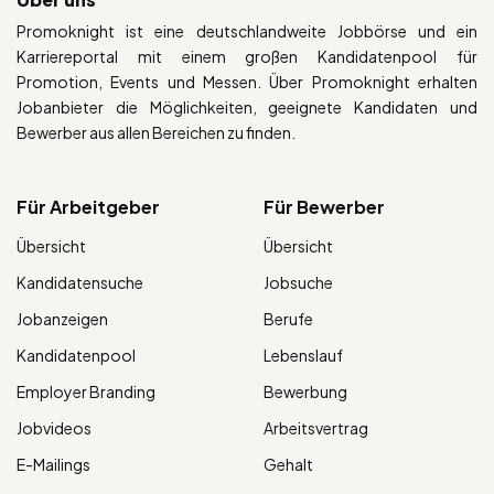
Promoknight ist eine deutschlandweite Jobbörse und ein
Karriereportal mit einem großen Kandidatenpool für
Promotion, Events und Messen. Über Promoknight erhalten
Jobanbieter die Möglichkeiten, geeignete Kandidaten und
Bewerber aus allen Bereichen zu finden.
Für Arbeitgeber
Für Bewerber
Übersicht
Übersicht
Kandidatensuche
Jobsuche
Jobanzeigen
Berufe
Kandidatenpool
Lebenslauf
Employer Branding
Bewerbung
Jobvideos
Arbeitsvertrag
E-Mailings
Gehalt