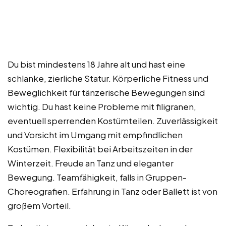
Du bist mindestens 18 Jahre alt und hast eine
schlanke, zierliche Statur. Körperliche Fitness und
Beweglichkeit für tänzerische Bewegungen sind
wichtig. Du hast keine Probleme mit filigranen,
eventuell sperrenden Kostümteilen. Zuverlässigkeit
und Vorsicht im Umgang mit empfindlichen
Kostümen. Flexibilität bei Arbeitszeiten in der
Winterzeit. Freude an Tanz und eleganter
Bewegung. Teamfähigkeit, falls in Gruppen-
Choreografien. Erfahrung in Tanz oder Ballett ist von
großem Vorteil.