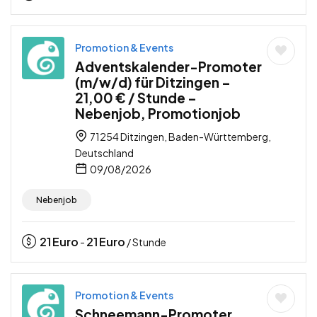
Promotion & Events
Adventskalender-Promoter
(m/w/d) für Ditzingen –
21,00 € / Stunde –
Nebenjob, Promotionjob
71254 Ditzingen, Baden-Württemberg,
Deutschland
09/08/2026
Nebenjob
21
Euro
21
Euro
-
/ Stunde
Promotion & Events
Schneemann-Promoter