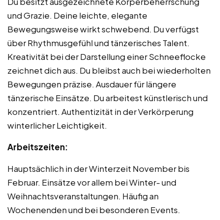
Du besitzt ausgezeichnete Körperbeherrschung
und Grazie. Deine leichte, elegante
Bewegungsweise wirkt schwebend. Du verfügst
über Rhythmusgefühl und tänzerisches Talent.
Kreativität bei der Darstellung einer Schneeflocke
zeichnet dich aus. Du bleibst auch bei wiederholten
Bewegungen präzise. Ausdauer für längere
tänzerische Einsätze. Du arbeitest künstlerisch und
konzentriert. Authentizität in der Verkörperung
winterlicher Leichtigkeit.
Arbeitszeiten:
Hauptsächlich in der Winterzeit November bis
Februar. Einsätze vor allem bei Winter- und
Weihnachtsveranstaltungen. Häufig an
Wochenenden und bei besonderen Events.