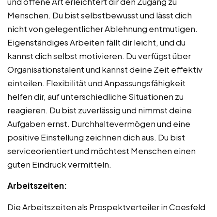
und offene Art erleichtert dir den Zugang zu
Menschen. Du bist selbstbewusst und lässt dich
nicht von gelegentlicher Ablehnung entmutigen.
Eigenständiges Arbeiten fällt dir leicht, und du
kannst dich selbst motivieren. Du verfügst über
Organisationstalent und kannst deine Zeit effektiv
einteilen. Flexibilität und Anpassungsfähigkeit
helfen dir, auf unterschiedliche Situationen zu
reagieren. Du bist zuverlässig und nimmst deine
Aufgaben ernst. Durchhaltevermögen und eine
positive Einstellung zeichnen dich aus. Du bist
serviceorientiert und möchtest Menschen einen
guten Eindruck vermitteln.
Arbeitszeiten:
Die Arbeitszeiten als Prospektverteiler in Coesfeld