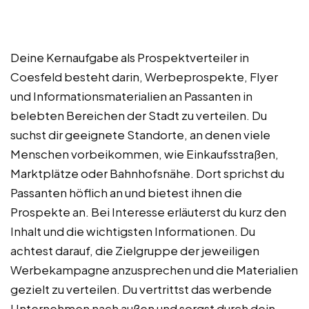
Deine Kernaufgabe als Prospektverteiler in
Coesfeld besteht darin, Werbeprospekte, Flyer
und Informationsmaterialien an Passanten in
belebten Bereichen der Stadt zu verteilen. Du
suchst dir geeignete Standorte, an denen viele
Menschen vorbeikommen, wie Einkaufsstraßen,
Marktplätze oder Bahnhofsnähe. Dort sprichst du
Passanten höflich an und bietest ihnen die
Prospekte an. Bei Interesse erläuterst du kurz den
Inhalt und die wichtigsten Informationen. Du
achtest darauf, die Zielgruppe der jeweiligen
Werbekampagne anzusprechen und die Materialien
gezielt zu verteilen. Du vertrittst das werbende
Unternehmen nach außen und sorgst durch dein