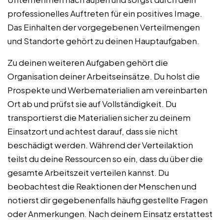
professionelles Auftreten für ein positives Image.
Das Einhalten der vorgegebenen Verteilmengen
und Standorte gehört zu deinen Hauptaufgaben.
Zu deinen weiteren Aufgaben gehört die
Organisation deiner Arbeitseinsätze. Du holst die
Prospekte und Werbematerialien am vereinbarten
Ort ab und prüfst sie auf Vollständigkeit. Du
transportierst die Materialien sicher zu deinem
Einsatzort und achtest darauf, dass sie nicht
beschädigt werden. Während der Verteilaktion
teilst du deine Ressourcen so ein, dass du über die
gesamte Arbeitszeit verteilen kannst. Du
beobachtest die Reaktionen der Menschen und
notierst dir gegebenenfalls häufig gestellte Fragen
oder Anmerkungen. Nach deinem Einsatz erstattest