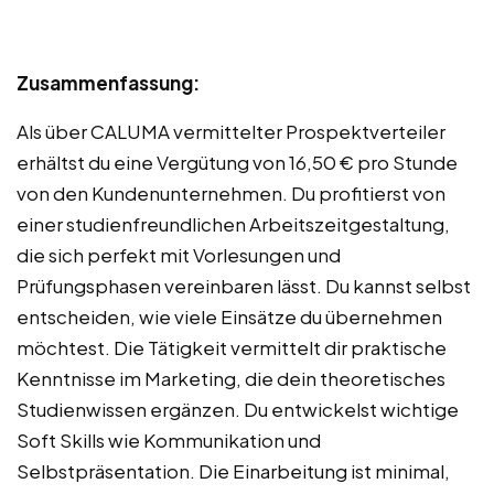
Zusammenfassung:
Als über CALUMA vermittelter Prospektverteiler
erhältst du eine Vergütung von 16,50 € pro Stunde
von den Kundenunternehmen. Du profitierst von
einer studienfreundlichen Arbeitszeitgestaltung,
die sich perfekt mit Vorlesungen und
Prüfungsphasen vereinbaren lässt. Du kannst selbst
entscheiden, wie viele Einsätze du übernehmen
möchtest. Die Tätigkeit vermittelt dir praktische
Kenntnisse im Marketing, die dein theoretisches
Studienwissen ergänzen. Du entwickelst wichtige
Soft Skills wie Kommunikation und
Selbstpräsentation. Die Einarbeitung ist minimal,