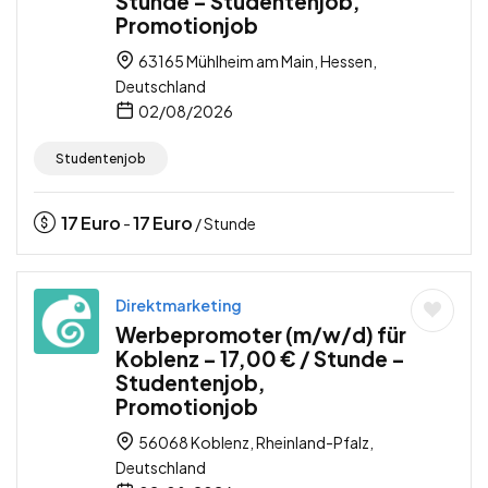
Stunde – Studentenjob,
Promotionjob
63165 Mühlheim am Main, Hessen,
Deutschland
02/08/2026
Studentenjob
17
Euro
17
Euro
-
/ Stunde
Direktmarketing
Werbepromoter (m/w/d) für
Koblenz – 17,00 € / Stunde –
Studentenjob,
Promotionjob
56068 Koblenz, Rheinland-Pfalz,
Deutschland