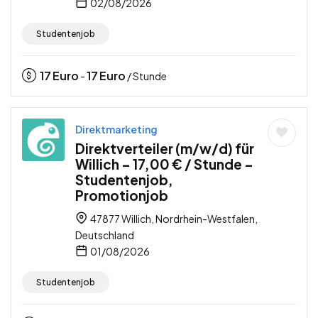
02/08/2026
Studentenjob
17
Euro
17
Euro
-
/ Stunde
Direktmarketing
Direktverteiler (m/w/d) für
Willich – 17,00 € / Stunde –
Studentenjob,
Promotionjob
47877 Willich, Nordrhein-Westfalen,
Deutschland
01/08/2026
Studentenjob