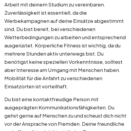
Arbeit mit deinem Studium zu vereinbaren.
Zuverlässigkeit ist essentiell, da die
Werbekampagnen auf deine Einsätze abgestimmt
sind. Du bist bereit, bei verschiedenen
Wetterbedingungen zu arbeiten und entsprechend
ausgerüstet. Körperliche Fitness ist wichtig, da du
mehrere Stunden aktiv unterwegs bist. Du
benötigst keine speziellen Vorkenntnisse, solltest
aber Interesse am Umgang mit Menschen haben.
Mobilität für die Anfahrt zu verschiedenen
Einsatzorten ist vorteilhaft.
Du bist eine kontaktfreudige Person mit
ausgeprägten Kommunikationsfähigkeiten. Du
gehst gerne auf Menschen zu und scheust dich nicht
vor der Ansprache von Fremden. Deine freundliche