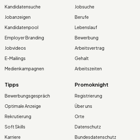
Kandidatensuche
Jobsuche
Jobanzeigen
Berufe
Kandidatenpool
Lebenslauf
Employer Branding
Bewerbung
Jobvideos
Arbeitsvertrag
E-Mailings
Gehalt
Medienkampagnen
Arbeitszeiten
Tipps
Promoknight
Bewerbungsgespräch
Registrierung
Optimale Anzeige
Über uns
Rekrutierung
Orte
Soft Skills
Datenschutz
Karriere
Bundesdatenschutz