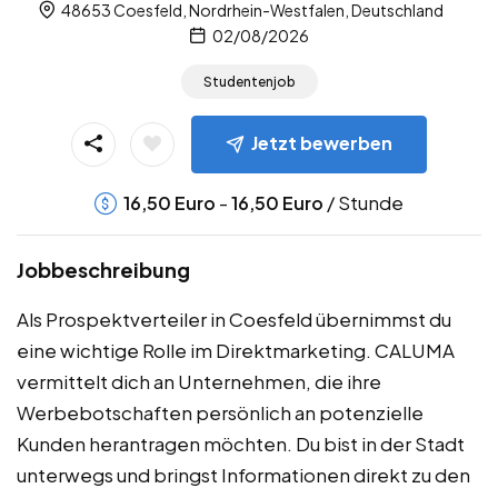
48653 Coesfeld, Nordrhein-Westfalen, Deutschland
02/08/2026
Studentenjob
Jetzt bewerben
-
/ Stunde
16,50
Euro
16,50
Euro
Jobbeschreibung
Als Prospektverteiler in Coesfeld übernimmst du
eine wichtige Rolle im Direktmarketing. CALUMA
vermittelt dich an Unternehmen, die ihre
Werbebotschaften persönlich an potenzielle
Kunden herantragen möchten. Du bist in der Stadt
unterwegs und bringst Informationen direkt zu den