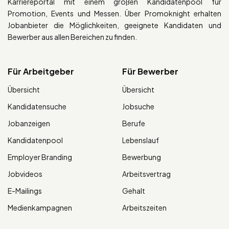
Karriereportal mit einem großen Kandidatenpool für
Promotion, Events und Messen. Über Promoknight erhalten
Jobanbieter die Möglichkeiten, geeignete Kandidaten und
Bewerber aus allen Bereichen zu finden.
Für Arbeitgeber
Für Bewerber
Übersicht
Übersicht
Kandidatensuche
Jobsuche
Jobanzeigen
Berufe
Kandidatenpool
Lebenslauf
Employer Branding
Bewerbung
Jobvideos
Arbeitsvertrag
E-Mailings
Gehalt
Medienkampagnen
Arbeitszeiten