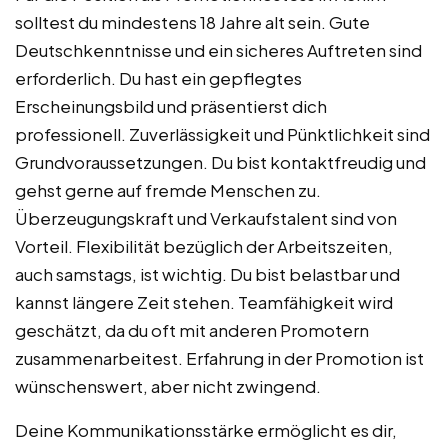
solltest du mindestens 18 Jahre alt sein. Gute
Deutschkenntnisse und ein sicheres Auftreten sind
erforderlich. Du hast ein gepflegtes
Erscheinungsbild und präsentierst dich
professionell. Zuverlässigkeit und Pünktlichkeit sind
Grundvoraussetzungen. Du bist kontaktfreudig und
gehst gerne auf fremde Menschen zu.
Überzeugungskraft und Verkaufstalent sind von
Vorteil. Flexibilität bezüglich der Arbeitszeiten,
auch samstags, ist wichtig. Du bist belastbar und
kannst längere Zeit stehen. Teamfähigkeit wird
geschätzt, da du oft mit anderen Promotern
zusammenarbeitest. Erfahrung in der Promotion ist
wünschenswert, aber nicht zwingend.
Deine Kommunikationsstärke ermöglicht es dir,