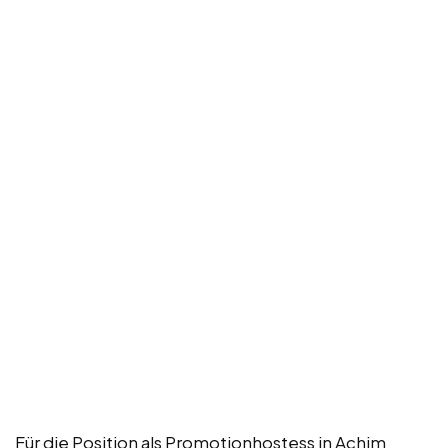
Für die Position als Promotionhostess in Achim