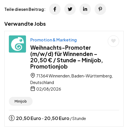
Teile diesen Beitrag:
Verwandte Jobs
Promotion & Marketing
Weihnachts-Promoter
(m/w/d) für Winnenden –
20,50 € / Stunde – Minijob,
Promotionjob
71364 Winnenden, Baden-Württemberg,
Deutschland
02/08/2026
Minijob
20,50
Euro
20,50
Euro
-
/ Stunde