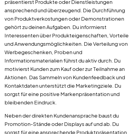
präsentierst Produkte oder Dienstleistungen
ansprechend und überzeugend. Die Durchführung
von Produktverkostungen oder Demonstrationen
gehört zu deinen Aufgaben. Du informierst
Interessenten über Produkteigenschaften, Vorteile
und Anwendungsmöglichkeiten. Die Verteilung von
Werbegeschenken, Proben und
Informationsmaterialien führst du aktiv durch. Du
motivierst Kunden zum Kauf oder zur Teilnahme an
Aktionen. Das Sammeln von Kundenfeedback und
Kontaktdaten unterstützt die Marketingziele. Du
sorgst für eine positive Markenpräsentation und
bleibenden Eindruck.
Neben der direkten Kundenansprache baust du
Promotion-Stände oder Displays auf und ab. Du
sorgst für eine ansprechende Produktpräsentation