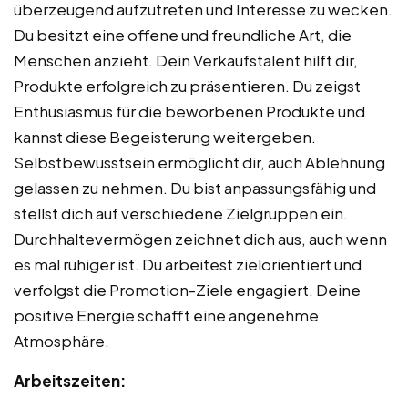
überzeugend aufzutreten und Interesse zu wecken.
Du besitzt eine offene und freundliche Art, die
Menschen anzieht. Dein Verkaufstalent hilft dir,
Produkte erfolgreich zu präsentieren. Du zeigst
Enthusiasmus für die beworbenen Produkte und
kannst diese Begeisterung weitergeben.
Selbstbewusstsein ermöglicht dir, auch Ablehnung
gelassen zu nehmen. Du bist anpassungsfähig und
stellst dich auf verschiedene Zielgruppen ein.
Durchhaltevermögen zeichnet dich aus, auch wenn
es mal ruhiger ist. Du arbeitest zielorientiert und
verfolgst die Promotion-Ziele engagiert. Deine
positive Energie schafft eine angenehme
Atmosphäre.
Arbeitszeiten: