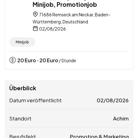
Minijob, Promotionjob
71686 Remseck am Neckar, Baden-
Württemberg, Deutschland
02/08/2026
Minijob
20
Euro
20
Euro
-
/ Stunde
Überblick
Datum veröffentlicht
02/08/2026
Standort
Achim
Berufsfeld
Promotion & Marketing