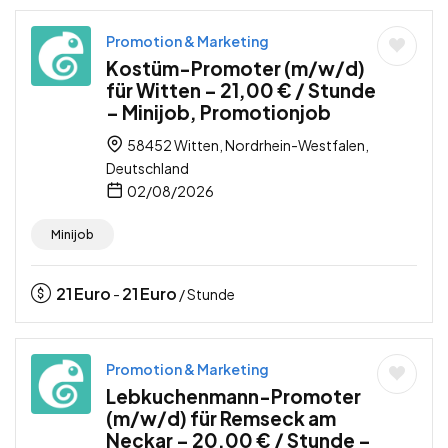
Promotion & Marketing
Kostüm-Promoter (m/w/d)
für Witten – 21,00 € / Stunde
– Minijob, Promotionjob
58452 Witten, Nordrhein-Westfalen,
Deutschland
02/08/2026
Minijob
21
Euro
21
Euro
-
/ Stunde
Promotion & Marketing
Lebkuchenmann-Promoter
(m/w/d) für Remseck am
Neckar – 20,00 € / Stunde –