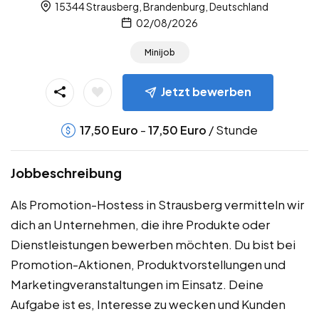
15344 Strausberg, Brandenburg, Deutschland
02/08/2026
Minijob
Jetzt bewerben
-
/ Stunde
17,50
Euro
17,50
Euro
Jobbeschreibung
Als Promotion-Hostess in Strausberg vermitteln wir
dich an Unternehmen, die ihre Produkte oder
Dienstleistungen bewerben möchten. Du bist bei
Promotion-Aktionen, Produktvorstellungen und
Marketingveranstaltungen im Einsatz. Deine
Aufgabe ist es, Interesse zu wecken und Kunden