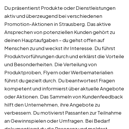
Du präsentierst Produkte oder Dienstleistungen
aktiv und überzeugend bei verschiedenen
Promotion-Aktionen in Strausberg. Das aktive
Ansprechen von potenziellen Kunden gehört zu
deinen Hauptaufgaben – du gehst offen auf
Menschen zu und weckst ihr Interesse. Du führst
Produktvorführungen durch und erklärst die Vorteile
und Besonderheiten. Die Verteilung von
Produktproben, Flyern oder Werbematerialien
führst du gezielt durch. Du beantwortest Fragen
kompetent und informierst über aktuelle Angebote
oder Aktionen. Das Sammeln von Kundenfeedback
hilft den Unternehmen, ihre Angebote zu
verbessern. Du motivierst Passanten zur Teilnahme
an Gewinnspielen oder Umfragen. Bei Bedarf
dokumentierst du die Resonanz und meldest