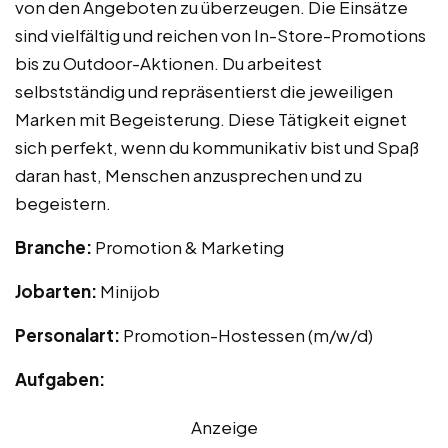
von den Angeboten zu überzeugen. Die Einsätze
sind vielfältig und reichen von In-Store-Promotions
bis zu Outdoor-Aktionen. Du arbeitest
selbstständig und repräsentierst die jeweiligen
Marken mit Begeisterung. Diese Tätigkeit eignet
sich perfekt, wenn du kommunikativ bist und Spaß
daran hast, Menschen anzusprechen und zu
begeistern.
Branche:
Promotion & Marketing
Jobarten:
Minijob
Personalart:
Promotion-Hostessen (m/w/d)
Aufgaben:
Anzeige