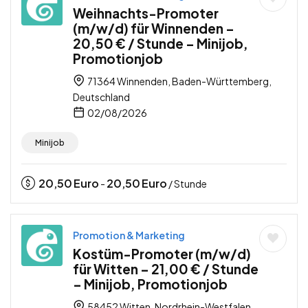
Weihnachts-Promoter
(m/w/d) für Winnenden –
20,50 € / Stunde – Minijob,
Promotionjob
71364 Winnenden, Baden-Württemberg,
Deutschland
02/08/2026
Minijob
20,50
Euro
20,50
Euro
-
/ Stunde
Promotion & Marketing
Kostüm-Promoter (m/w/d)
für Witten – 21,00 € / Stunde
– Minijob, Promotionjob
58452 Witten, Nordrhein-Westfalen,