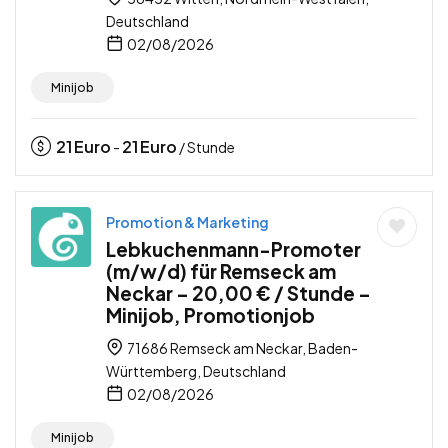
Deutschland
02/08/2026
Minijob
21
Euro
21
Euro
-
/ Stunde
Promotion & Marketing
Lebkuchenmann-Promoter
(m/w/d) für Remseck am
Neckar – 20,00 € / Stunde –
Minijob, Promotionjob
71686 Remseck am Neckar, Baden-
Württemberg, Deutschland
02/08/2026
Minijob