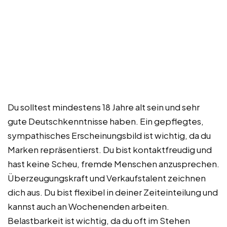
Du solltest mindestens 18 Jahre alt sein und sehr
gute Deutschkenntnisse haben. Ein gepflegtes,
sympathisches Erscheinungsbild ist wichtig, da du
Marken repräsentierst. Du bist kontaktfreudig und
hast keine Scheu, fremde Menschen anzusprechen.
Überzeugungskraft und Verkaufstalent zeichnen
dich aus. Du bist flexibel in deiner Zeiteinteilung und
kannst auch an Wochenenden arbeiten.
Belastbarkeit ist wichtig, da du oft im Stehen