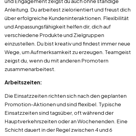
und Engagement zeigst du auch ohne ständige
Anleitung. Du arbeitest zielorientiert und freust dich
über erfolgreiche Kundeninteraktionen. Flexibilität
und Anpassungsfähigkeit helfen dir, dich auf
verschiedene Produkte und Zielgruppen
einzustellen. Du bist kreativ und findest immer neue
Wege, um Aufmerksamkeit zu erzeugen. Teamgeist
zeigst du, wenn du mit anderen Promotern
zusammenarbeitest.
Arbeitszeiten:
Die Einsatzzeiten richten sich nach den geplanten
Promotion-Aktionen und sind flexibel. Typische
Einsatzzeiten sind tagsüber, oft während der
Hauptverkehrszeiten oder an Wochenenden. Eine
Schicht dauert in der Regel zwischen 4 und 6