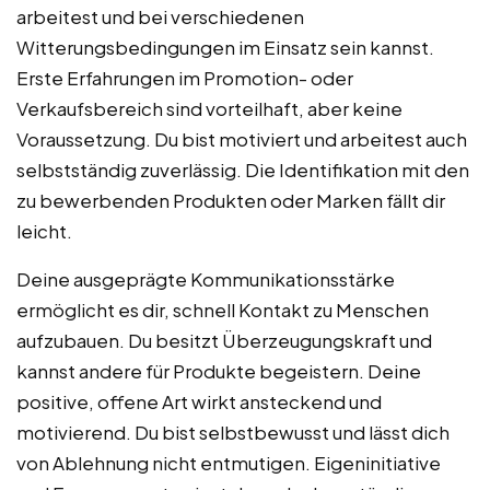
arbeitest und bei verschiedenen
Witterungsbedingungen im Einsatz sein kannst.
Erste Erfahrungen im Promotion- oder
Verkaufsbereich sind vorteilhaft, aber keine
Voraussetzung. Du bist motiviert und arbeitest auch
selbstständig zuverlässig. Die Identifikation mit den
zu bewerbenden Produkten oder Marken fällt dir
leicht.
Deine ausgeprägte Kommunikationsstärke
ermöglicht es dir, schnell Kontakt zu Menschen
aufzubauen. Du besitzt Überzeugungskraft und
kannst andere für Produkte begeistern. Deine
positive, offene Art wirkt ansteckend und
motivierend. Du bist selbstbewusst und lässt dich
von Ablehnung nicht entmutigen. Eigeninitiative