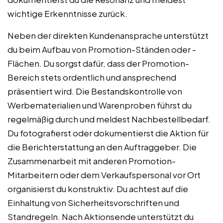
wichtige Erkenntnisse zurück.
Neben der direkten Kundenansprache unterstützt
du beim Aufbau von Promotion-Ständen oder -
Flächen. Du sorgst dafür, dass der Promotion-
Bereich stets ordentlich und ansprechend
präsentiert wird. Die Bestandskontrolle von
Werbematerialien und Warenproben führst du
regelmäßig durch und meldest Nachbestellbedarf.
Du fotografierst oder dokumentierst die Aktion für
die Berichterstattung an den Auftraggeber. Die
Zusammenarbeit mit anderen Promotion-
Mitarbeitern oder dem Verkaufspersonal vor Ort
organisierst du konstruktiv. Du achtest auf die
Einhaltung von Sicherheitsvorschriften und
Standregeln. Nach Aktionsende unterstützt du