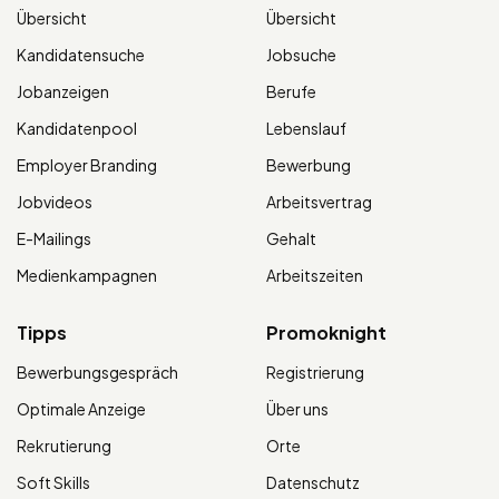
Übersicht
Übersicht
Kandidatensuche
Jobsuche
Jobanzeigen
Berufe
Kandidatenpool
Lebenslauf
Employer Branding
Bewerbung
Jobvideos
Arbeitsvertrag
E-Mailings
Gehalt
Medienkampagnen
Arbeitszeiten
Tipps
Promoknight
Bewerbungsgespräch
Registrierung
Optimale Anzeige
Über uns
Rekrutierung
Orte
Soft Skills
Datenschutz