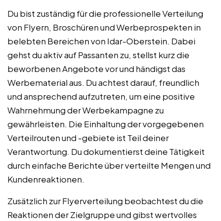
Du bist zuständig für die professionelle Verteilung
von Flyern, Broschüren und Werbeprospekten in
belebten Bereichen von Idar-Oberstein. Dabei
gehst du aktiv auf Passanten zu, stellst kurz die
beworbenen Angebote vor und händigst das
Werbematerial aus. Du achtest darauf, freundlich
und ansprechend aufzutreten, um eine positive
Wahrnehmung der Werbekampagne zu
gewährleisten. Die Einhaltung der vorgegebenen
Verteilrouten und -gebiete ist Teil deiner
Verantwortung. Du dokumentierst deine Tätigkeit
durch einfache Berichte über verteilte Mengen und
Kundenreaktionen.
Zusätzlich zur Flyerverteilung beobachtest du die
Reaktionen der Zielgruppe und gibst wertvolles