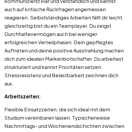
kommunizierst klar und verständlich und kannst
auch auf kritische Rückfragen angemessen
reagieren. Selbstständiges Arbeiten fällt dir leicht,
gleichzeitig bist du ein Teamplayer. Du zeigst
Durchhaltevermögen auch bei weniger
erfolgreichen Verteilphasen. Dein gepflegtes
Auftreten und deine positive Ausstrahlung machen
dich zum idealen Markenbotschafter. Du arbeitest
strukturiert und kannst Prioritäten setzen.
Stressresistenz und Belastbarkeit zeichnen dich
aus.
Arbeitszeiten:
Flexible Einsatzzeiten, die sich ideal mit dem
Studium vereinbaren lassen. Typischerweise
Nachmittags- und Wochenendschichten zwischen