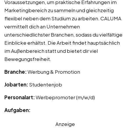
Voraussetzungen, um praktische Erfahrungen im
Marketingbereich zu sammeln und gleichzeitig
flexibel neben dem Studium zu arbeiten. CALUMA
vermittelt dich an Unternehmen
unterschiedlichster Branchen, sodass du vielfältige
Einblicke erhältst. Die Arbeit findet hauptsächlich
im Außenbereich statt und bietet dir viel
Bewegungsfreiheit.
Branche:
Werbung & Promotion
Jobarten:
Studentenjob
Personalart:
Werbepromoter (m/w/d)
Aufgaben:
Anzeige