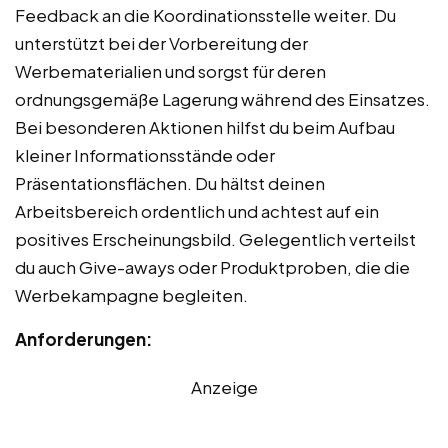
Feedback an die Koordinationsstelle weiter. Du
unterstützt bei der Vorbereitung der
Werbematerialien und sorgst für deren
ordnungsgemäße Lagerung während des Einsatzes.
Bei besonderen Aktionen hilfst du beim Aufbau
kleiner Informationsstände oder
Präsentationsflächen. Du hältst deinen
Arbeitsbereich ordentlich und achtest auf ein
positives Erscheinungsbild. Gelegentlich verteilst
du auch Give-aways oder Produktproben, die die
Werbekampagne begleiten.
Anforderungen:
Anzeige