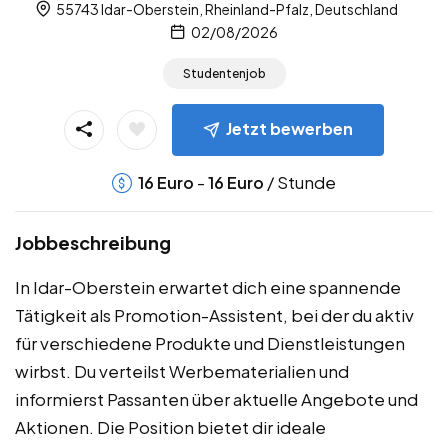
55743 Idar-Oberstein, Rheinland-Pfalz, Deutschland
02/08/2026
Studentenjob
Jetzt bewerben
-
/ Stunde
16
Euro
16
Euro
Jobbeschreibung
In Idar-Oberstein erwartet dich eine spannende
Tätigkeit als Promotion-Assistent, bei der du aktiv
für verschiedene Produkte und Dienstleistungen
wirbst. Du verteilst Werbematerialien und
informierst Passanten über aktuelle Angebote und
Aktionen. Die Position bietet dir ideale