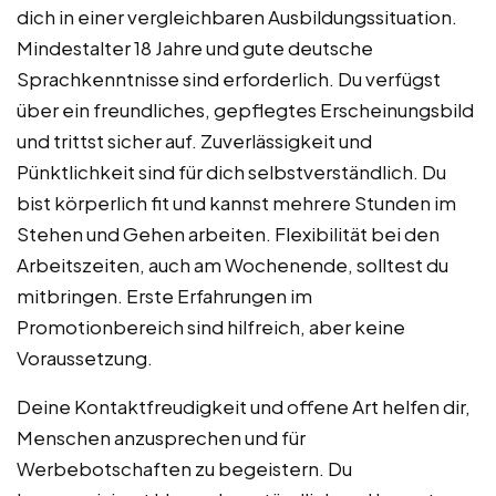
dich in einer vergleichbaren Ausbildungssituation.
Mindestalter 18 Jahre und gute deutsche
Sprachkenntnisse sind erforderlich. Du verfügst
über ein freundliches, gepflegtes Erscheinungsbild
und trittst sicher auf. Zuverlässigkeit und
Pünktlichkeit sind für dich selbstverständlich. Du
bist körperlich fit und kannst mehrere Stunden im
Stehen und Gehen arbeiten. Flexibilität bei den
Arbeitszeiten, auch am Wochenende, solltest du
mitbringen. Erste Erfahrungen im
Promotionbereich sind hilfreich, aber keine
Voraussetzung.
Deine Kontaktfreudigkeit und offene Art helfen dir,
Menschen anzusprechen und für
Werbebotschaften zu begeistern. Du