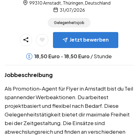
99310 Arnstadt, Thüringen, Deutschland
31/07/2026
Gelegenheitsjob
Jetzt bewerben
-
/ Stunde
18,50
Euro
18,50
Euro
Jobbeschreibung
Als Promotion-Agent für Flyer in Arnstadt bist du Teil
spannender Werbeaktionen. Du arbeitest
projektbasiert und flexibel nach Bedarf. Diese
Gelegenheitstätigkeit bietet dir maximale Freiheit
bei der Zeitgestaltung. Die Einsätze sind
abwechslungsreich und finden an verschiedenen