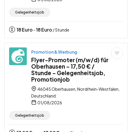
Gelegenheitsjob
18
Euro
18
Euro
-
/ Stunde
Promotion & Werbung
Flyer-Promoter (m/w/d) für
Oberhausen – 17,50 € /
Stunde – Gelegenheitsjob,
Promotionjob
46045 Oberhausen, Nordrhein-Westfalen,
Deutschland
01/08/2026
Gelegenheitsjob