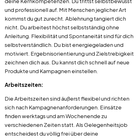
deine Kernkompetenzen. Du trittst selbstbewusst
und professionell auf. Mit Menschen jeglicher Art
kommst du gut zurecht. Ablehnung tangiert dich
nicht. Du arbeitest höchst selbstständig ohne
Anleitung. Flexibilität und Spontaneität sind für dich
selbstverständlich. Du bist energiegeladen und
motiviert. Ergebnisorientierung und Zielstrebigkeit
zeichnen dich aus. Du kannst dich schnell auf neue
Produkte und Kampagnen einstellen.
Arbeitszeiten:
Die Arbeitszeiten sind äußerst flexibel und richten
sich nach Kampagnenanforderungen. Einsätze
finden werktags und am Wochenende zu
verschiedenen Zeiten statt. Als Gelegenheitsjob
entscheidest du völlig frei über deine