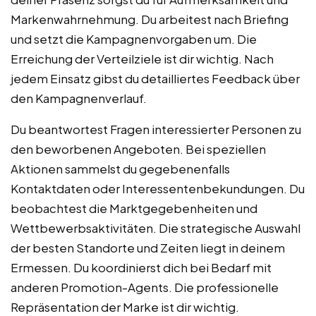
Markenwahrnehmung. Du arbeitest nach Briefing
und setzt die Kampagnenvorgaben um. Die
Erreichung der Verteilziele ist dir wichtig. Nach
jedem Einsatz gibst du detailliertes Feedback über
den Kampagnenverlauf.
Du beantwortest Fragen interessierter Personen zu
den beworbenen Angeboten. Bei speziellen
Aktionen sammelst du gegebenenfalls
Kontaktdaten oder Interessentenbekundungen. Du
beobachtest die Marktgegebenheiten und
Wettbewerbsaktivitäten. Die strategische Auswahl
der besten Standorte und Zeiten liegt in deinem
Ermessen. Du koordinierst dich bei Bedarf mit
anderen Promotion-Agents. Die professionelle
Repräsentation der Marke ist dir wichtig.