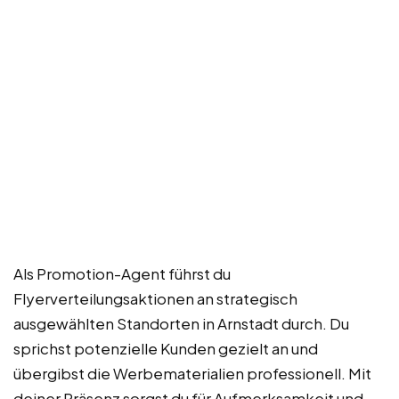
Als Promotion-Agent führst du
Flyerverteilungsaktionen an strategisch
ausgewählten Standorten in Arnstadt durch. Du
sprichst potenzielle Kunden gezielt an und
übergibst die Werbematerialien professionell. Mit
deiner Präsenz sorgst du für Aufmerksamkeit und