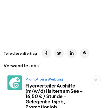
Teile diesen Beitrag:
Verwandte Jobs
Promotion & Werbung
Flyerverteiler Aushilfe
(m/w/d) Haltern am See –
16,50 € / Stunde –
Gelegenheitsjob,
Promotionjob