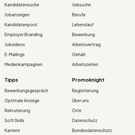
Kandidatensuche
Jobsuche
Jobanzeigen
Berufe
Kandidatenpool
Lebenslauf
Employer Branding
Bewerbung
Jobvideos
Arbeitsvertrag
E-Mailings
Gehalt
Medienkampagnen
Arbeitszeiten
Tipps
Promoknight
Bewerbungsgespräch
Registrierung
Optimale Anzeige
Über uns
Rekrutierung
Orte
Soft Skills
Datenschutz
Karriere
Bundesdatenschutz