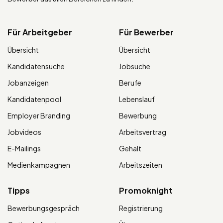
Für Arbeitgeber
Für Bewerber
Übersicht
Übersicht
Kandidatensuche
Jobsuche
Jobanzeigen
Berufe
Kandidatenpool
Lebenslauf
Employer Branding
Bewerbung
Jobvideos
Arbeitsvertrag
E-Mailings
Gehalt
Medienkampagnen
Arbeitszeiten
Tipps
Promoknight
Bewerbungsgespräch
Registrierung