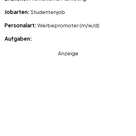
Jobarten:
Studentenjob
Personalart:
Werbepromoter (m/w/d)
Aufgaben:
Anzeige