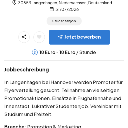
30853 Langenhagen, Niedersachsen, Deutschland
31/07/2026
Studentenjob
Jetzt bewerben
-
/ Stunde
18
Euro
18
Euro
Jobbeschreibung
In Langenhagen bei Hannover werden Promoter für
Flyerverteilung gesucht. Teilnahme an vielseitigen
Promotionaktionen. Einsätze in Flughafennähe und
Innenstadt. Lukrativer Studentenjob. Vereinbar mit
Studium und Freizeit.
Branche:
Promotion & Marketing