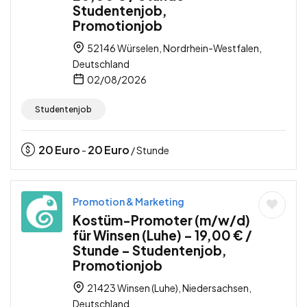
Studentenjob,
Promotionjob
52146 Würselen, Nordrhein-Westfalen,
Deutschland
02/08/2026
Studentenjob
20
Euro
20
Euro
-
/ Stunde
Promotion & Marketing
Kostüm-Promoter (m/w/d)
für Winsen (Luhe) – 19,00 € /
Stunde – Studentenjob,
Promotionjob
21423 Winsen (Luhe), Niedersachsen,
Deutschland