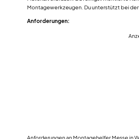
Montagewerkzeugen. Du unterstützt bei der
Anforderungen:
Anz
Anforderungen an Montagehelfer Messe in Wi