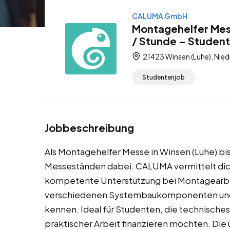
CALUMA GmbH
Montagehelfer Mess
/ Stunde – Studen
21423 Winsen (Luhe), Nie
Studentenjob
Jobbeschreibung
Als Montagehelfer Messe in Winsen (Luhe) bi
Messeständen dabei. CALUMA vermittelt di
kompetente Unterstützung bei Montagearbei
verschiedenen Systembaukomponenten und 
kennen. Ideal für Studenten, die technisches
praktischer Arbeit finanzieren möchten. Die