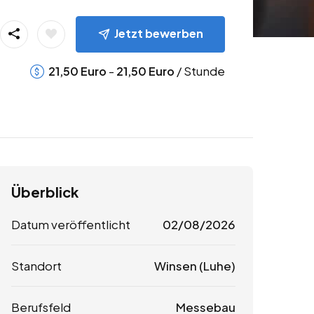
Jetzt bewerben
-
/ Stunde
21,50
Euro
21,50
Euro
Überblick
Datum veröffentlicht
02/08/2026
Standort
Winsen (Luhe)
Berufsfeld
Messebau