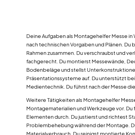
Deine Aufgaben als Montagehelfer Messe in 
nach technischen Vorgaben und Plänen. Du 
Rahmen zusammen. Du verschraubst und ver
fachgerecht. Du montierst Messewände, De
Bodenbeläge und stellst Unterkonstruktion
Präsentationssysteme auf. Du unterstützt b
Medientechnik. Du führst nach der Messe d
Weitere Tätigkeiten als Montagehelfer Messe
Montagematerialien und Werkzeuge vor. Du f
Elementen durch. Du justierst und richtest St
Problembehebung während der Montage. Du
Materialverbrauch. Du reinigst montierte Ko