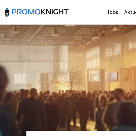
Jobs
Aktue