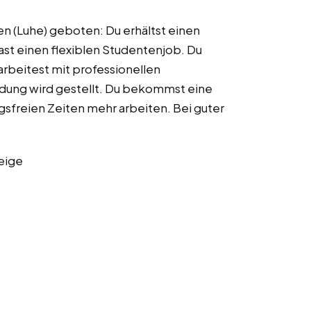
en (Luhe) geboten: Du erhältst einen
ast einen flexiblen Studentenjob. Du
rbeitest mit professionellen
dung wird gestellt. Du bekommst eine
ngsfreien Zeiten mehr arbeiten. Bei guter
eige