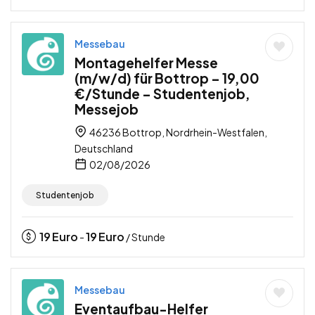
Messebau
Montagehelfer Messe
(m/w/d) für Bottrop – 19,00
€/Stunde – Studentenjob,
Messejob
46236 Bottrop, Nordrhein-Westfalen,
Deutschland
02/08/2026
Studentenjob
19
Euro
19
Euro
-
/ Stunde
Messebau
Eventaufbau-Helfer