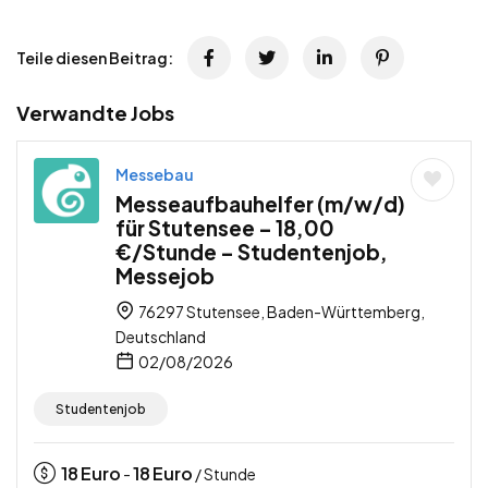
Teile diesen Beitrag:
Verwandte Jobs
Messebau
Messeaufbauhelfer (m/w/d)
für Stutensee – 18,00
€/Stunde – Studentenjob,
Messejob
76297 Stutensee, Baden-Württemberg,
Deutschland
02/08/2026
Studentenjob
18
Euro
18
Euro
-
/ Stunde