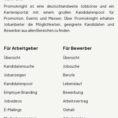
Promoknight ist eine deutschlandweite Jobbörse und ein
Karriereportal mit einem großen Kandidatenpool für
Promotion, Events und Messen. Über Promoknight erhalten
Jobanbieter die Möglichkeiten, geeignete Kandidaten und
Bewerber aus allen Bereichen zu finden.
Für Arbeitgeber
Für Bewerber
Übersicht
Übersicht
Kandidatensuche
Jobsuche
Jobanzeigen
Berufe
Kandidatenpool
Lebenslauf
Employer Branding
Bewerbung
Jobvideos
Arbeitsvertrag
E-Mailings
Gehalt