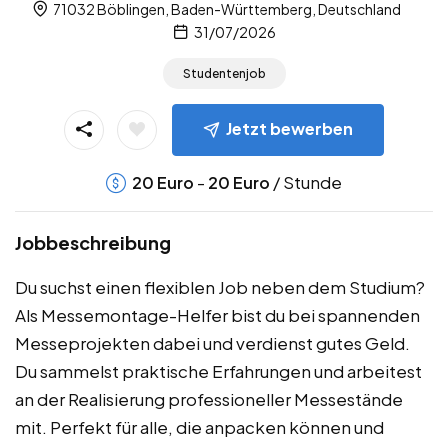
71032 Böblingen, Baden-Württemberg, Deutschland
31/07/2026
Studentenjob
Jetzt bewerben
-
/ Stunde
20
Euro
20
Euro
Jobbeschreibung
Du suchst einen flexiblen Job neben dem Studium?
Als Messemontage-Helfer bist du bei spannenden
Messeprojekten dabei und verdienst gutes Geld.
Du sammelst praktische Erfahrungen und arbeitest
an der Realisierung professioneller Messestände
mit. Perfekt für alle, die anpacken können und