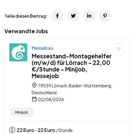
Teile diesen Beitrag:
Verwandte Jobs
Messebau
Messestand-Montagehelfer
(m/w/d) für Lörrach – 22,00
€/Stunde – Minijob,
Messejob
79539 Lörrach, Baden-Württemberg,
Deutschland
02/08/2026
Minijob
22
Euro
22
Euro
-
/ Stunde