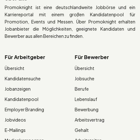
Promoknight ist eine deutschlandweite Jobbörse und ein
Karriereportal mit einem großen Kandidatenpool für
Promotion, Events und Messen. Über Promoknight erhalten
Jobanbieter die Möglichkeiten, geeignete Kandidaten und
Bewerber aus allen Bereichen zu finden.
Für Arbeitgeber
Für Bewerber
Übersicht
Übersicht
Kandidatensuche
Jobsuche
Jobanzeigen
Berufe
Kandidatenpool
Lebenslauf
Employer Branding
Bewerbung
Jobvideos
Arbeitsvertrag
E-Mailings
Gehalt