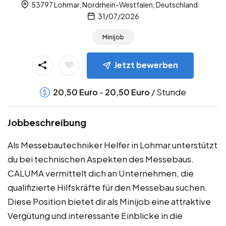
53797 Lohmar, Nordrhein-Westfalen, Deutschland
31/07/2026
Minijob
Jetzt bewerben
-
/ Stunde
20,50
Euro
20,50
Euro
Jobbeschreibung
Als Messebautechniker Helfer in Lohmar unterstützt
du bei technischen Aspekten des Messebaus.
CALUMA vermittelt dich an Unternehmen, die
qualifizierte Hilfskräfte für den Messebau suchen.
Diese Position bietet dir als Minijob eine attraktive
Vergütung und interessante Einblicke in die