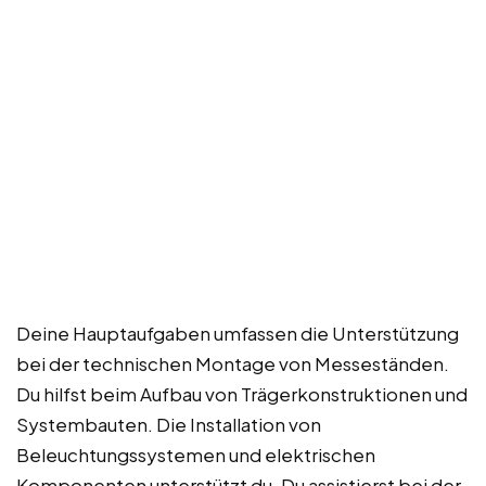
Deine Hauptaufgaben umfassen die Unterstützung
bei der technischen Montage von Messeständen.
Du hilfst beim Aufbau von Trägerkonstruktionen und
Systembauten. Die Installation von
Beleuchtungssystemen und elektrischen
Komponenten unterstützt du. Du assistierst bei der