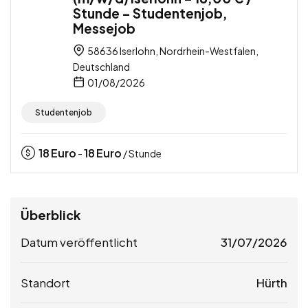
Stunde – Studentenjob,
Messejob
58636 Iserlohn, Nordrhein-Westfalen,
Deutschland
01/08/2026
Studentenjob
18
Euro
18
Euro
-
/ Stunde
Überblick
Datum veröffentlicht
31/07/2026
Standort
Hürth