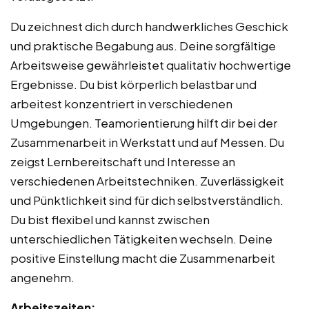
Du zeichnest dich durch handwerkliches Geschick
und praktische Begabung aus. Deine sorgfältige
Arbeitsweise gewährleistet qualitativ hochwertige
Ergebnisse. Du bist körperlich belastbar und
arbeitest konzentriert in verschiedenen
Umgebungen. Teamorientierung hilft dir bei der
Zusammenarbeit in Werkstatt und auf Messen. Du
zeigst Lernbereitschaft und Interesse an
verschiedenen Arbeitstechniken. Zuverlässigkeit
und Pünktlichkeit sind für dich selbstverständlich.
Du bist flexibel und kannst zwischen
unterschiedlichen Tätigkeiten wechseln. Deine
positive Einstellung macht die Zusammenarbeit
angenehm.
Arbeitszeiten: