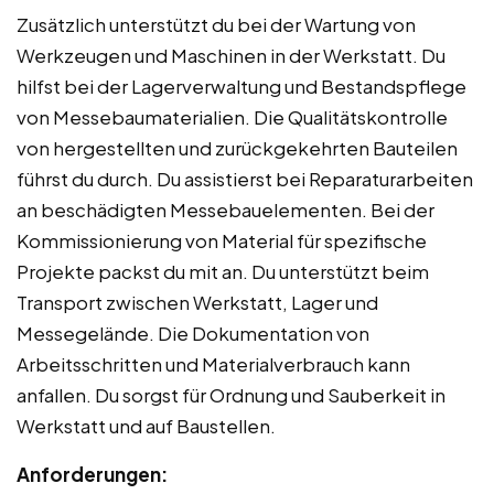
Zusätzlich unterstützt du bei der Wartung von
Werkzeugen und Maschinen in der Werkstatt. Du
hilfst bei der Lagerverwaltung und Bestandspflege
von Messebaumaterialien. Die Qualitätskontrolle
von hergestellten und zurückgekehrten Bauteilen
führst du durch. Du assistierst bei Reparaturarbeiten
an beschädigten Messebauelementen. Bei der
Kommissionierung von Material für spezifische
Projekte packst du mit an. Du unterstützt beim
Transport zwischen Werkstatt, Lager und
Messegelände. Die Dokumentation von
Arbeitsschritten und Materialverbrauch kann
anfallen. Du sorgst für Ordnung und Sauberkeit in
Werkstatt und auf Baustellen.
Anforderungen: