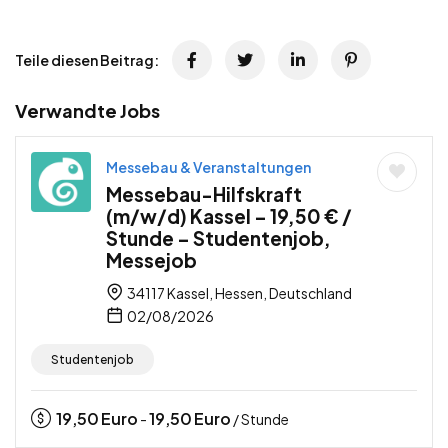
Teile diesen Beitrag:
Verwandte Jobs
Messebau & Veranstaltungen
Messebau-Hilfskraft
(m/w/d) Kassel – 19,50 € /
Stunde – Studentenjob,
Messejob
34117 Kassel, Hessen, Deutschland
02/08/2026
Studentenjob
19,50
Euro
19,50
Euro
-
/ Stunde