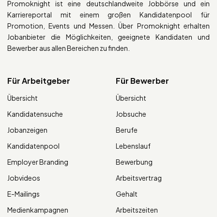
Promoknight ist eine deutschlandweite Jobbörse und ein
Karriereportal mit einem großen Kandidatenpool für
Promotion, Events und Messen. Über Promoknight erhalten
Jobanbieter die Möglichkeiten, geeignete Kandidaten und
Bewerber aus allen Bereichen zu finden.
Für Arbeitgeber
Für Bewerber
Übersicht
Übersicht
Kandidatensuche
Jobsuche
Jobanzeigen
Berufe
Kandidatenpool
Lebenslauf
Employer Branding
Bewerbung
Jobvideos
Arbeitsvertrag
E-Mailings
Gehalt
Medienkampagnen
Arbeitszeiten