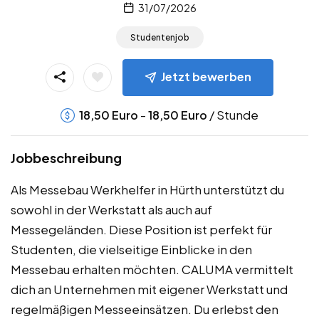
31/07/2026
Studentenjob
Jetzt bewerben
-
/ Stunde
18,50
Euro
18,50
Euro
Jobbeschreibung
Als Messebau Werkhelfer in Hürth unterstützt du
sowohl in der Werkstatt als auch auf
Messegeländen. Diese Position ist perfekt für
Studenten, die vielseitige Einblicke in den
Messebau erhalten möchten. CALUMA vermittelt
dich an Unternehmen mit eigener Werkstatt und
regelmäßigen Messeeinsätzen. Du erlebst den