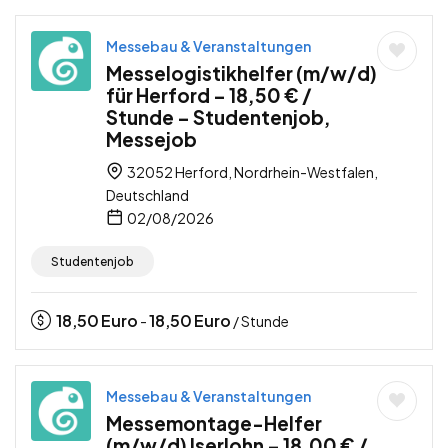
Messebau & Veranstaltungen
Messelogistikhelfer (m/w/d)
für Herford – 18,50 € /
Stunde – Studentenjob,
Messejob
32052 Herford, Nordrhein-Westfalen,
Deutschland
02/08/2026
Studentenjob
18,50
Euro
18,50
Euro
-
/ Stunde
Messebau & Veranstaltungen
Messemontage-Helfer
(m/w/d) Iserlohn – 18,00 € /