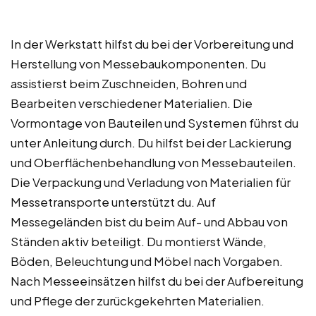
In der Werkstatt hilfst du bei der Vorbereitung und
Herstellung von Messebaukomponenten. Du
assistierst beim Zuschneiden, Bohren und
Bearbeiten verschiedener Materialien. Die
Vormontage von Bauteilen und Systemen führst du
unter Anleitung durch. Du hilfst bei der Lackierung
und Oberflächenbehandlung von Messebauteilen.
Die Verpackung und Verladung von Materialien für
Messetransporte unterstützt du. Auf
Messegeländen bist du beim Auf- und Abbau von
Ständen aktiv beteiligt. Du montierst Wände,
Böden, Beleuchtung und Möbel nach Vorgaben.
Nach Messeeinsätzen hilfst du bei der Aufbereitung
und Pflege der zurückgekehrten Materialien.