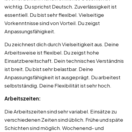
wichtig. Du sprichst Deutsch. Zuverlässigkeit ist
essentiell. Du bist sehr flexibel. Vielseitige
Vorkenntnisse sind von Vorteil. Du zeigst
Anpassungsfähigkeit.
Du zeichnest dich durch Vielseitigkeit aus. Deine
Arbeitsweise ist flexibel. Du zeigst hohe
Einsatzbereitschaft. Dein technisches Verständnis
ist breit. Du bist sehr belastbar. Deine
Anpassungsfähigkeit ist ausgeprägt. Du arbeitest
selbstständig. Deine Flexibilität ist sehr hoch.
Arbeitszeiten:
Die Arbeitszeiten sind sehr variabel. Einsätze zu
verschiedenen Zeiten sind üblich. Frühe und späte
Schichten sind möglich. Wochenend- und