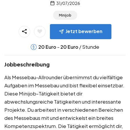
31/07/2026
Minijob
Jetzt bewerben
-
/ Stunde
20
Euro
20
Euro
Jobbeschreibung
Als Messebau-Allrounder übernimmst du vielfältige
Aufgaben im Messebau und bist flexibel einsetzbar.
Diese Minijob-Tätigkeit bietet dir
abwechslungsreiche Tätigkeiten und interessante
Projekte. Du arbeitest in verschiedenen Bereichen
des Messebaus mit und entwickelst ein breites
Kompetenzspektrum. Die Tätigkeit ermöglicht dir,