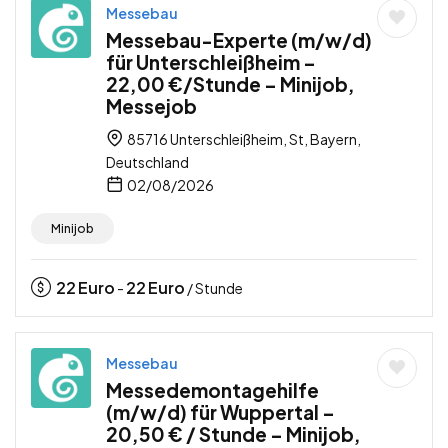
Messebau
Messebau-Experte (m/w/d)
für Unterschleißheim –
22,00 €/Stunde – Minijob,
Messejob
85716 Unterschleißheim, St, Bayern,
Deutschland
02/08/2026
Minijob
22
Euro
22
Euro
-
/ Stunde
Messebau
Messedemontagehilfe
(m/w/d) für Wuppertal –
20,50 € / Stunde – Minijob,