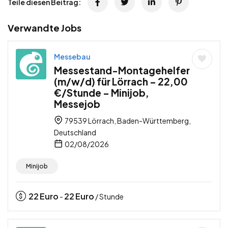
Teile diesen Beitrag:
Verwandte Jobs
Messebau
Messestand-Montagehelfer
(m/w/d) für Lörrach – 22,00
€/Stunde – Minijob,
Messejob
79539 Lörrach, Baden-Württemberg,
Deutschland
02/08/2026
Minijob
22
Euro
22
Euro
-
/ Stunde