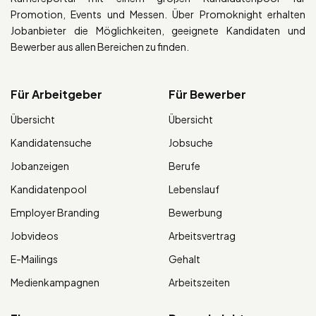
Promotion, Events und Messen. Über Promoknight erhalten
Jobanbieter die Möglichkeiten, geeignete Kandidaten und
Bewerber aus allen Bereichen zu finden.
Für Arbeitgeber
Für Bewerber
Übersicht
Übersicht
Kandidatensuche
Jobsuche
Jobanzeigen
Berufe
Kandidatenpool
Lebenslauf
Employer Branding
Bewerbung
Jobvideos
Arbeitsvertrag
E-Mailings
Gehalt
Medienkampagnen
Arbeitszeiten