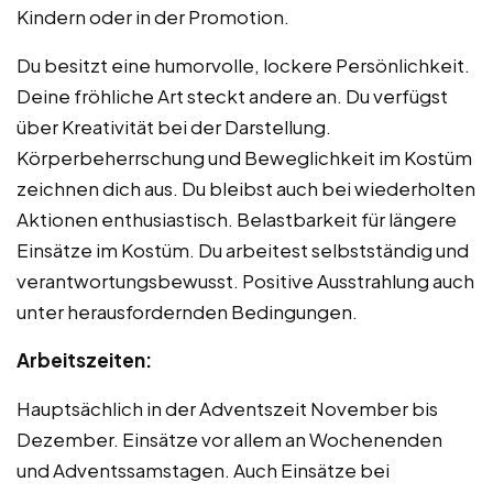
Kindern oder in der Promotion.
Du besitzt eine humorvolle, lockere Persönlichkeit.
Deine fröhliche Art steckt andere an. Du verfügst
über Kreativität bei der Darstellung.
Körperbeherrschung und Beweglichkeit im Kostüm
zeichnen dich aus. Du bleibst auch bei wiederholten
Aktionen enthusiastisch. Belastbarkeit für längere
Einsätze im Kostüm. Du arbeitest selbstständig und
verantwortungsbewusst. Positive Ausstrahlung auch
unter herausfordernden Bedingungen.
Arbeitszeiten:
Hauptsächlich in der Adventszeit November bis
Dezember. Einsätze vor allem an Wochenenden
und Adventssamstagen. Auch Einsätze bei