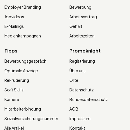
Employer Branding
Bewerbung
Jobvideos
Arbeitsvertrag
E-Mailings
Gehalt
Medienkampagnen
Arbeitszeiten
Tipps
Promoknight
Bewerbungsgespräch
Registrierung
Optimale Anzeige
Über uns
Rekrutierung
Orte
Soft Skills
Datenschutz
Karriere
Bundesdatenschutz
Mitarbeiterbindung
AGB
Sozialversicherungsnummer
Impressum
Alle Artikel
Kontakt