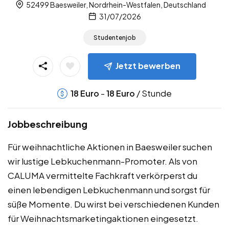
52499 Baesweiler, Nordrhein-Westfalen, Deutschland
31/07/2026
Studentenjob
Jetzt bewerben
-
/ Stunde
18
Euro
18
Euro
Jobbeschreibung
Für weihnachtliche Aktionen in Baesweiler suchen
wir lustige Lebkuchenmann-Promoter. Als von
CALUMA vermittelte Fachkraft verkörperst du
einen lebendigen Lebkuchenmann und sorgst für
süße Momente. Du wirst bei verschiedenen Kunden
für Weihnachtsmarketingaktionen eingesetzt.