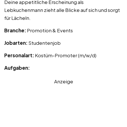
Deine appetitliche Erscheinung als
Lebkuchenmann zieht alle Blicke auf sich und sorgt
für Lächeln.
Branche:
Promotion & Events
Jobarten:
Studentenjob
Personalart:
Kostüm-Promoter (m/w/d)
Aufgaben:
Anzeige