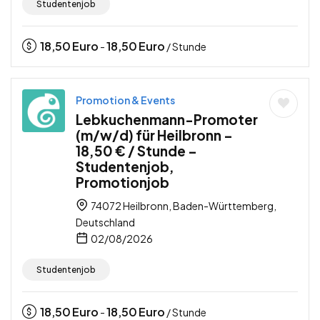
Studentenjob
18,50
Euro
18,50
Euro
-
/ Stunde
Promotion & Events
Lebkuchenmann-Promoter
(m/w/d) für Heilbronn –
18,50 € / Stunde –
Studentenjob,
Promotionjob
74072 Heilbronn, Baden-Württemberg,
Deutschland
02/08/2026
Studentenjob
18,50
Euro
18,50
Euro
-
/ Stunde