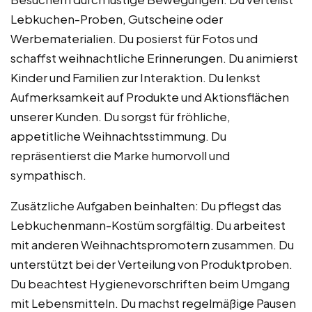
Lebkuchen-Proben, Gutscheine oder
Werbematerialien. Du posierst für Fotos und
schaffst weihnachtliche Erinnerungen. Du animierst
Kinder und Familien zur Interaktion. Du lenkst
Aufmerksamkeit auf Produkte und Aktionsflächen
unserer Kunden. Du sorgst für fröhliche,
appetitliche Weihnachtsstimmung. Du
repräsentierst die Marke humorvoll und
sympathisch.
Zusätzliche Aufgaben beinhalten: Du pflegst das
Lebkuchenmann-Kostüm sorgfältig. Du arbeitest
mit anderen Weihnachtspromotern zusammen. Du
unterstützt bei der Verteilung von Produktproben.
Du beachtest Hygienevorschriften beim Umgang
mit Lebensmitteln. Du machst regelmäßige Pausen