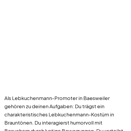
Als Lebkuchenmann-Promoter in Baesweiler
gehören zu deinen Aufgaben: Du trägst ein
charakteristisches Lebkuchenmann-Kostüm in
Brauntönen. Du interagierst humorvoll mit
Besuchern durch lustige Bewegungen. Du verteilst