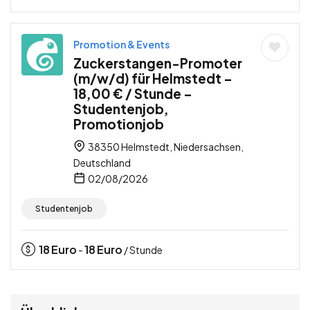
Promotion & Events
Zuckerstangen-Promoter
(m/w/d) für Helmstedt –
18,00 € / Stunde –
Studentenjob,
Promotionjob
38350 Helmstedt, Niedersachsen,
Deutschland
02/08/2026
Studentenjob
18
Euro
18
Euro
-
/ Stunde