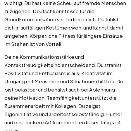
wichtig. Du hast keine Scheu, auf fremde Menschen
zuzugehen. Deutschkenntnisse für die
Grundkommunikation sind erforderlich. Du fühlst
dich in auffälligen Kostümen wohl und kannst damit
umgehen. Körperliche Fitness für längere Einsätze
im Stehen ist von Vorteil.
Deine Kommunikationsstärke und
Kontaktfreudigkeit sind entscheidend. Du strahlst
Positivität und Enthusiasmus aus. Kreativität im
Umgang mit Menschen und Situationen hilft dir. Du
bist belastbar und behältst auch bei Ablehnung
deine Motivation. Teamfähigkeit unterstützt die
Zusammenarbeit mit Kollegen. Du zeigst
Eigeninitiative und arbeitest selbstständig. Humor
und eine lockere Art kommen bei dieser Tätigkeit
gut an.