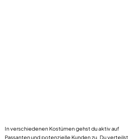
In verschiedenen Kostümen gehst du aktiv auf
Passanten und potenzielle Kunden zu. Du verteilst