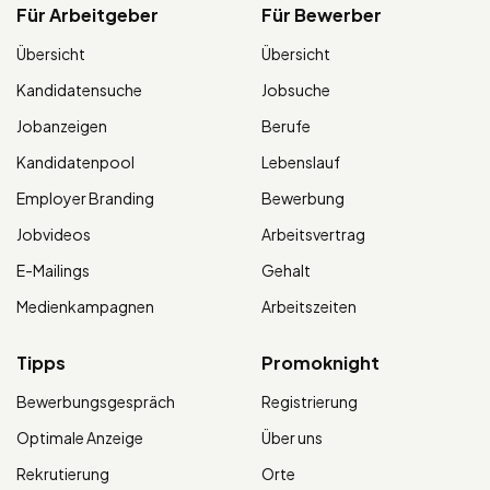
Für Arbeitgeber
Für Bewerber
Übersicht
Übersicht
Kandidatensuche
Jobsuche
Jobanzeigen
Berufe
Kandidatenpool
Lebenslauf
Employer Branding
Bewerbung
Jobvideos
Arbeitsvertrag
E-Mailings
Gehalt
Medienkampagnen
Arbeitszeiten
Tipps
Promoknight
Bewerbungsgespräch
Registrierung
Optimale Anzeige
Über uns
Rekrutierung
Orte