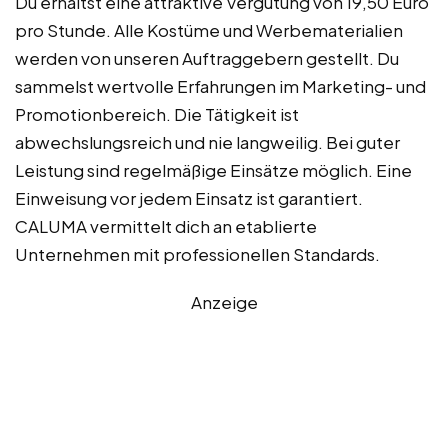
Du erhältst eine attraktive Vergütung von 19,50 Euro
pro Stunde. Alle Kostüme und Werbematerialien
werden von unseren Auftraggebern gestellt. Du
sammelst wertvolle Erfahrungen im Marketing- und
Promotionbereich. Die Tätigkeit ist
abwechslungsreich und nie langweilig. Bei guter
Leistung sind regelmäßige Einsätze möglich. Eine
Einweisung vor jedem Einsatz ist garantiert.
CALUMA vermittelt dich an etablierte
Unternehmen mit professionellen Standards.
Anzeige