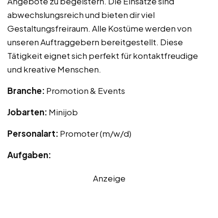
Angebote zu begeistern. Die Einsätze sind
abwechslungsreich und bieten dir viel
Gestaltungsfreiraum. Alle Kostüme werden von
unseren Auftraggebern bereitgestellt. Diese
Tätigkeit eignet sich perfekt für kontaktfreudige
und kreative Menschen.
Branche:
Promotion & Events
Jobarten:
Minijob
Personalart:
Promoter (m/w/d)
Aufgaben:
Anzeige