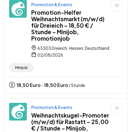
Promotion & Events
Promotion-Helfer
Weihnachtsmarkt (m/w/d)
für Dreieich – 18,50 € /
Stunde – Minijob,
Promotionjob
63303 Dreieich, Hessen, Deutschland
02/08/2026
Minijob
18,50
Euro
18,50
Euro
-
/ Stunde
Promotion & Events
Weihnachtskugel-Promoter
(m/w/d) für Rastatt – 25,00
€ / Stunde – Minijob,