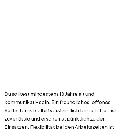
Du solltest mindestens 18 Jahre alt und
kommunikativ sein. Ein freundliches, offenes
Auftreten ist selbstverständlich für dich. Du bist
zuverlässig und erscheinst pünktlich zu den
Einsätzen. Flexibilität bei den Arbeitszeiten ist