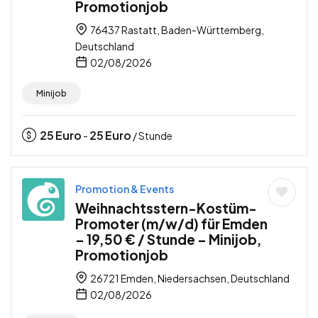
Promotionjob
76437 Rastatt, Baden-Württemberg,
Deutschland
02/08/2026
Minijob
25
Euro
25
Euro
-
/ Stunde
Promotion & Events
Weihnachtsstern-Kostüm-
Promoter (m/w/d) für Emden
– 19,50 € / Stunde – Minijob,
Promotionjob
26721 Emden, Niedersachsen, Deutschland
02/08/2026