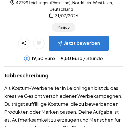
42799 Leichlingen (Rheinland), Nordrhein-Westfalen,
Deutschland
31/07/2026
Minijob
Jetzt bewerben
-
/ Stunde
19,50
Euro
19,50
Euro
Jobbeschreibung
Als Kostüm-Werbehelfer in Leichlingen bist du das
kreative Gesicht verschiedener Werbekampagnen.
Du trägst auffällige Kostüme, die zu bewerbenden
Produkten oder Marken passen. Deine Aufgabe ist
es, Aufmerksamkeit zu erzeugen und Menschen für