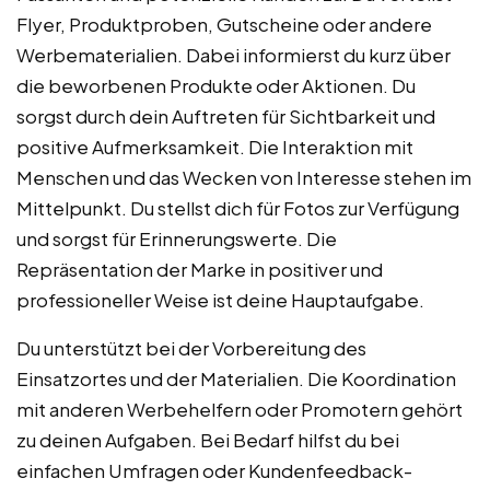
Flyer, Produktproben, Gutscheine oder andere
Werbematerialien. Dabei informierst du kurz über
die beworbenen Produkte oder Aktionen. Du
sorgst durch dein Auftreten für Sichtbarkeit und
positive Aufmerksamkeit. Die Interaktion mit
Menschen und das Wecken von Interesse stehen im
Mittelpunkt. Du stellst dich für Fotos zur Verfügung
und sorgst für Erinnerungswerte. Die
Repräsentation der Marke in positiver und
professioneller Weise ist deine Hauptaufgabe.
Du unterstützt bei der Vorbereitung des
Einsatzortes und der Materialien. Die Koordination
mit anderen Werbehelfern oder Promotern gehört
zu deinen Aufgaben. Bei Bedarf hilfst du bei
einfachen Umfragen oder Kundenfeedback-