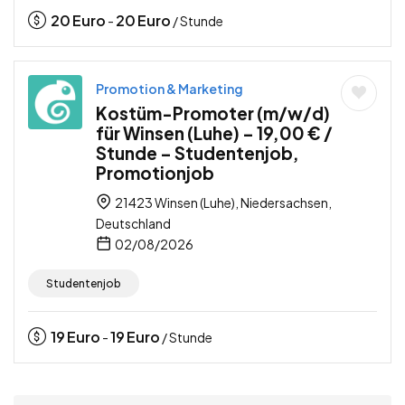
20
Euro
20
Euro
-
/ Stunde
Promotion & Marketing
Kostüm-Promoter (m/w/d)
für Winsen (Luhe) – 19,00 € /
Stunde – Studentenjob,
Promotionjob
21423 Winsen (Luhe), Niedersachsen,
Deutschland
02/08/2026
Studentenjob
19
Euro
19
Euro
-
/ Stunde