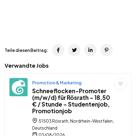
Teile diesen Beitrag:
Verwandte Jobs
Promotion & Marketing
Schneeflocken-Promoter
(m/w/d) für Rösrath – 18,50
€ / Stunde – Studentenjob,
Promotionjob
51503 Rösrath, Nordrhein-Westfalen,
Deutschland
03/08/2026