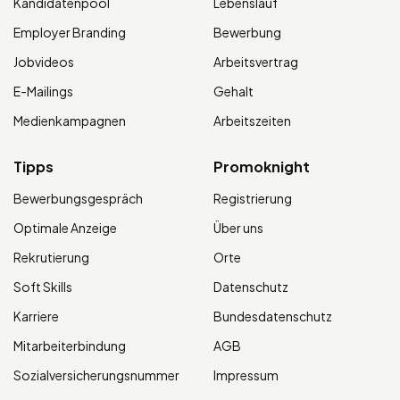
Kandidatenpool
Lebenslauf
Employer Branding
Bewerbung
Jobvideos
Arbeitsvertrag
E-Mailings
Gehalt
Medienkampagnen
Arbeitszeiten
Tipps
Promoknight
Bewerbungsgespräch
Registrierung
Optimale Anzeige
Über uns
Rekrutierung
Orte
Soft Skills
Datenschutz
Karriere
Bundesdatenschutz
Mitarbeiterbindung
AGB
Sozialversicherungsnummer
Impressum