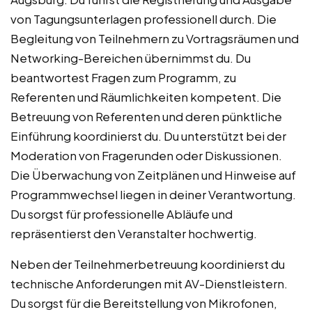
von Tagungsunterlagen professionell durch. Die
Begleitung von Teilnehmern zu Vortragsräumen und
Networking-Bereichen übernimmst du. Du
beantwortest Fragen zum Programm, zu
Referenten und Räumlichkeiten kompetent. Die
Betreuung von Referenten und deren pünktliche
Einführung koordinierst du. Du unterstützt bei der
Moderation von Fragerunden oder Diskussionen.
Die Überwachung von Zeitplänen und Hinweise auf
Programmwechsel liegen in deiner Verantwortung.
Du sorgst für professionelle Abläufe und
repräsentierst den Veranstalter hochwertig.
Neben der Teilnehmerbetreuung koordinierst du
technische Anforderungen mit AV-Dienstleistern.
Du sorgst für die Bereitstellung von Mikrofonen,