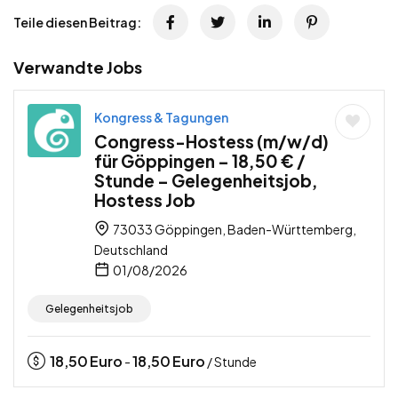
Teile diesen Beitrag:
Verwandte Jobs
Kongress & Tagungen
Congress-Hostess (m/w/d)
für Göppingen – 18,50 € /
Stunde – Gelegenheitsjob,
Hostess Job
73033 Göppingen, Baden-Württemberg,
Deutschland
01/08/2026
Gelegenheitsjob
18,50
Euro
18,50
Euro
-
/ Stunde