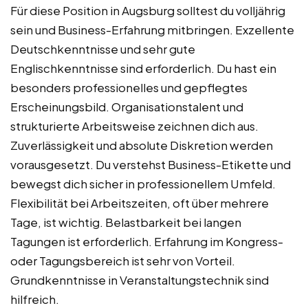
Für diese Position in Augsburg solltest du volljährig
sein und Business-Erfahrung mitbringen. Exzellente
Deutschkenntnisse und sehr gute
Englischkenntnisse sind erforderlich. Du hast ein
besonders professionelles und gepflegtes
Erscheinungsbild. Organisationstalent und
strukturierte Arbeitsweise zeichnen dich aus.
Zuverlässigkeit und absolute Diskretion werden
vorausgesetzt. Du verstehst Business-Etikette und
bewegst dich sicher in professionellem Umfeld.
Flexibilität bei Arbeitszeiten, oft über mehrere
Tage, ist wichtig. Belastbarkeit bei langen
Tagungen ist erforderlich. Erfahrung im Kongress-
oder Tagungsbereich ist sehr von Vorteil.
Grundkenntnisse in Veranstaltungstechnik sind
hilfreich.