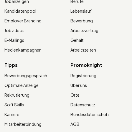
Jobanzeigen
Berufe
Kandidatenpool
Lebenslauf
Employer Branding
Bewerbung
Jobvideos
Arbeitsvertrag
E-Mailings
Gehalt
Medienkampagnen
Arbeitszeiten
Tipps
Promoknight
Bewerbungsgespräch
Registrierung
Optimale Anzeige
Über uns
Rekrutierung
Orte
Soft Skills
Datenschutz
Karriere
Bundesdatenschutz
Mitarbeiterbindung
AGB