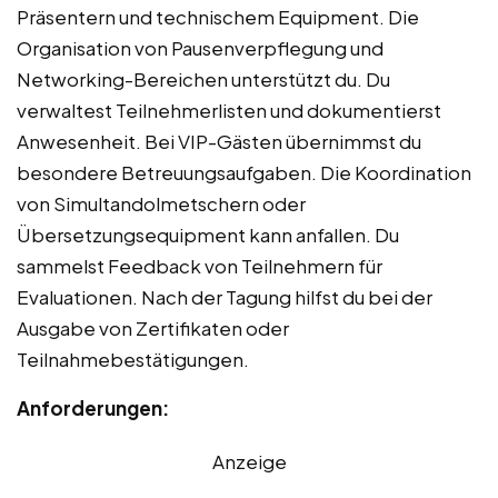
Präsentern und technischem Equipment. Die
Organisation von Pausenverpflegung und
Networking-Bereichen unterstützt du. Du
verwaltest Teilnehmerlisten und dokumentierst
Anwesenheit. Bei VIP-Gästen übernimmst du
besondere Betreuungsaufgaben. Die Koordination
von Simultandolmetschern oder
Übersetzungsequipment kann anfallen. Du
sammelst Feedback von Teilnehmern für
Evaluationen. Nach der Tagung hilfst du bei der
Ausgabe von Zertifikaten oder
Teilnahmebestätigungen.
Anforderungen:
Anzeige