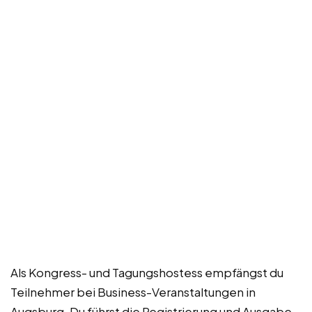
Als Kongress- und Tagungshostess empfängst du
Teilnehmer bei Business-Veranstaltungen in
Augsburg. Du führst die Registrierung und Ausgabe