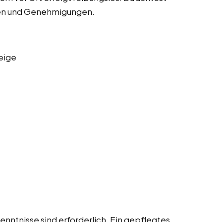
iften und Genehmigungen.
eige
enntnisse sind erforderlich. Ein gepflegtes,