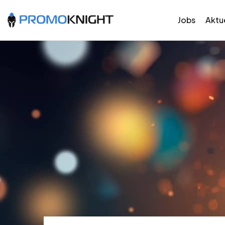
Jobs
Aktue