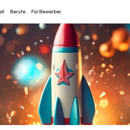
ll
Berufe
Für Bewerber