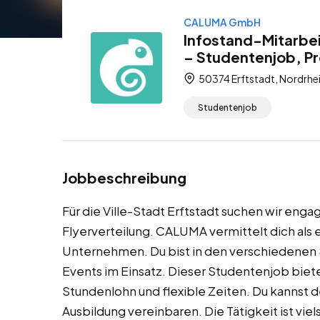
CALUMA GmbH
Infostand-Mitarbei
– Studentenjob, P
50374 Erftstadt, Nordrhe
Studentenjob
Jobbeschreibung
Für die Ville-Stadt Erftstadt suchen wir enga
Flyerverteilung. CALUMA vermittelt dich als 
Unternehmen. Du bist in den verschiedenen S
Events im Einsatz. Dieser Studentenjob biete
Stundenlohn und flexible Zeiten. Du kannst 
Ausbildung vereinbaren. Die Tätigkeit ist viel