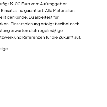
trägt 19,00 Euro vom Auftraggeber.
insatz sind garantiert. Alle Materialien,
llt der Kunde. Du arbeitest für
en. Einsatzplanung erfolgt flexibel nach
stung erwarten dich regelmäßige
etzwerk und Referenzen für die Zukunft auf.
eige