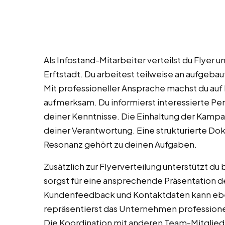
Als Infostand-Mitarbeiter verteilst du Flyer 
Erftstadt. Du arbeitest teilweise an aufgeba
Mit professioneller Ansprache machst du auf
aufmerksam. Du informierst interessierte P
deiner Kenntnisse. Die Einhaltung der Kampa
deiner Verantwortung. Eine strukturierte Do
Resonanz gehört zu deinen Aufgaben.
Zusätzlich zur Flyerverteilung unterstützt d
sorgst für eine ansprechende Präsentation d
Kundenfeedback und Kontaktdaten kann eben
repräsentierst das Unternehmen professionell
Die Koordination mit anderen Team-Mitglieder