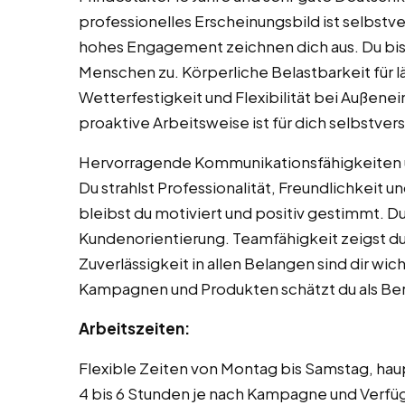
professionelles Erscheinungsbild ist selbstve
hohes Engagement zeichnen dich aus. Du bist
Menschen zu. Körperliche Belastbarkeit für l
Wetterfestigkeit und Flexibilität bei Außene
proaktive Arbeitsweise ist für dich selbstvers
Hervorragende Kommunikationsfähigkeiten u
Du strahlst Professionalität, Freundlichkeit
bleibst du motiviert und positiv gestimmt. D
Kundenorientierung. Teamfähigkeit zeigst d
Zuverlässigkeit in allen Belangen sind dir wic
Kampagnen und Produkten schätzt du als Be
Arbeitszeiten:
Flexible Zeiten von Montag bis Samstag, haup
4 bis 6 Stunden je nach Kampagne und Verf