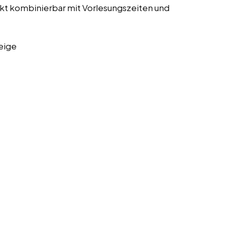
kt kombinierbar mit Vorlesungszeiten und
eige