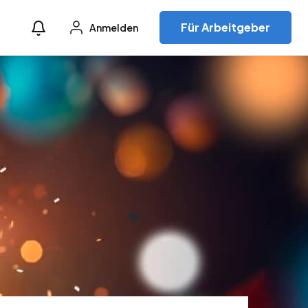
Für Arbeitgeber
Anmelden