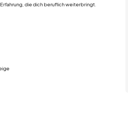
rfahrung, die dich beruflich weiterbringt.
eige