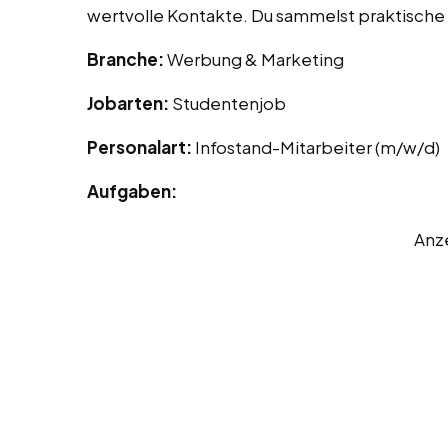
wertvolle Kontakte. Du sammelst praktische E
Branche:
Werbung & Marketing
Jobarten:
Studentenjob
Personalart:
Infostand-Mitarbeiter (m/w/d)
Aufgaben:
Anz