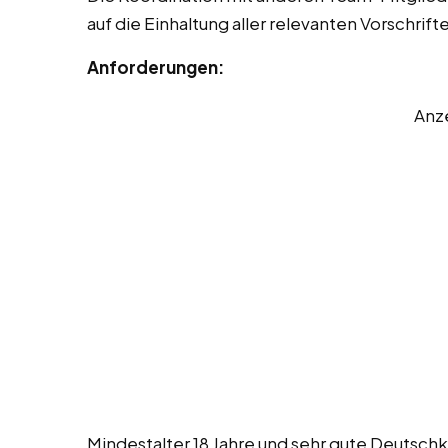
auf die Einhaltung aller relevanten Vorschr
Anforderungen:
Anz
Mindestalter 18 Jahre und sehr gute Deutschk