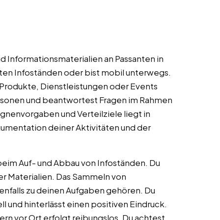
und Informationsmaterialien an Passanten in
uten Infoständen oder bist mobil unterwegs.
 Produkte, Dienstleistungen oder Events
ersonen und beantwortest Fragen im Rahmen
gnenvorgaben und Verteilziele liegt in
kumentation deiner Aktivitäten und der
u beim Auf- und Abbau von Infoständen. Du
er Materialien. Das Sammeln von
falls zu deinen Aufgaben gehören. Du
 und hinterlässt einen positiven Eindruck.
n vor Ort erfolgt reibungslos. Du achtest