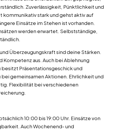
rständlich. Zuverlässigkeit, Pünktlichkeit und
 kommunikativ stark und gehst aktiv auf
ängere Einsätze im Stehen ist vorhanden.
insätzen werden erwartet. Selbstständige,
tändlich.
nd Überzeugungskraft sind deine Stärken.
 und Kompetenz aus. Auch bei Ablehnung
u besitzt Präsentationsgeschick und
u bei gemeinsamen Aktionen. Ehrlichkeit und
htig. Flexibilität bei verschiedenen
reicherung.
tsächlich 10:00 bis 19:00 Uhr. Einsätze von
ügbarkeit. Auch Wochenend- und