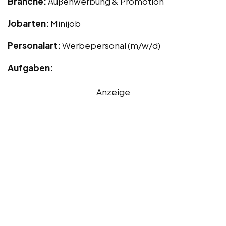
Branche:
Außenwerbung & Promotion
Jobarten:
Minijob
Personalart:
Werbepersonal (m/w/d)
Aufgaben:
Anzeige