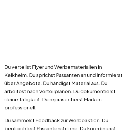
Du verteilst Flyer und Werbematerialien in
Kelkheim. Du sprichst Passanten an und informierst
über Angebote. Du händigst Material aus. Du
arbeitest nach Verteilplänen. Du dokumentierst
deine Tätigkeit. Du repräsentierst Marken
professionell.
Du sammelst Feedback zur Werbeaktion. Du
beobachtest Passantenströme. Du koordinierst