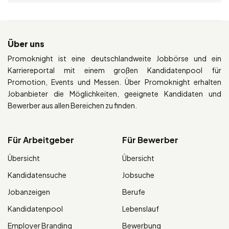
Über uns
Promoknight ist eine deutschlandweite Jobbörse und ein
Karriereportal mit einem großen Kandidatenpool für
Promotion, Events und Messen. Über Promoknight erhalten
Jobanbieter die Möglichkeiten, geeignete Kandidaten und
Bewerber aus allen Bereichen zu finden.
Für Arbeitgeber
Für Bewerber
Übersicht
Übersicht
Kandidatensuche
Jobsuche
Jobanzeigen
Berufe
Kandidatenpool
Lebenslauf
Employer Branding
Bewerbung