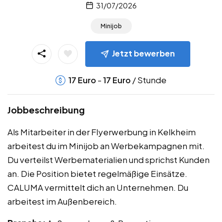
31/07/2026
Minijob
Jetzt bewerben
-
/ Stunde
17
Euro
17
Euro
Jobbeschreibung
Als Mitarbeiter in der Flyerwerbung in Kelkheim
arbeitest du im Minijob an Werbekampagnen mit.
Du verteilst Werbematerialien und sprichst Kunden
an. Die Position bietet regelmäßige Einsätze.
CALUMA vermittelt dich an Unternehmen. Du
arbeitest im Außenbereich.