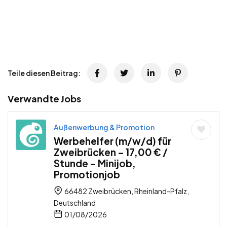
Teile diesen Beitrag:
Verwandte Jobs
Außenwerbung & Promotion
Werbehelfer (m/w/d) für
Zweibrücken – 17,00 € /
Stunde – Minijob,
Promotionjob
66482 Zweibrücken, Rheinland-Pfalz,
Deutschland
01/08/2026