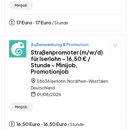
Minijob
17
Euro
17
Euro
-
/ Stunde
Außenwerbung & Promotion
Straßenpromoter (m/w/d)
für Iserlohn – 16,50 € /
Stunde – Minijob,
Promotionjob
58636 Iserlohn, Nordrhein-Westfalen,
Deutschland
01/08/2026
Minijob
16,50
Euro
16,50
Euro
-
/ Stunde