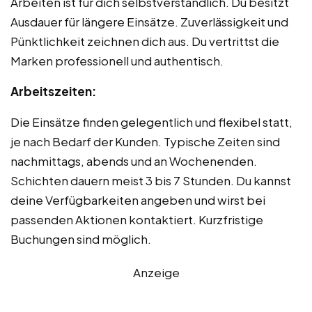
Arbeiten ist für dich selbstverständlich. Du besitzt
Ausdauer für längere Einsätze. Zuverlässigkeit und
Pünktlichkeit zeichnen dich aus. Du vertrittst die
Marken professionell und authentisch.
Arbeitszeiten:
Die Einsätze finden gelegentlich und flexibel statt,
je nach Bedarf der Kunden. Typische Zeiten sind
nachmittags, abends und an Wochenenden.
Schichten dauern meist 3 bis 7 Stunden. Du kannst
deine Verfügbarkeiten angeben und wirst bei
passenden Aktionen kontaktiert. Kurzfristige
Buchungen sind möglich.
Anzeige