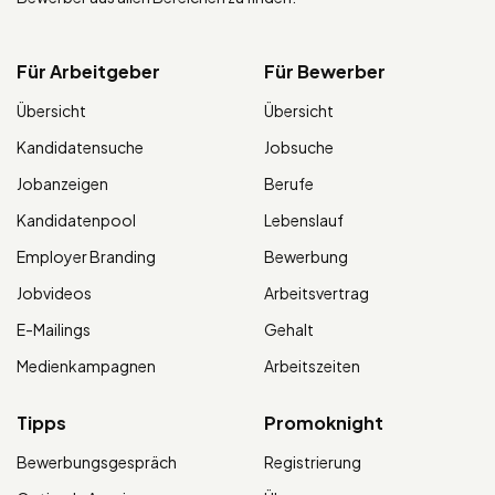
Für Arbeitgeber
Für Bewerber
Übersicht
Übersicht
Kandidatensuche
Jobsuche
Jobanzeigen
Berufe
Kandidatenpool
Lebenslauf
Employer Branding
Bewerbung
Jobvideos
Arbeitsvertrag
E-Mailings
Gehalt
Medienkampagnen
Arbeitszeiten
Tipps
Promoknight
Bewerbungsgespräch
Registrierung