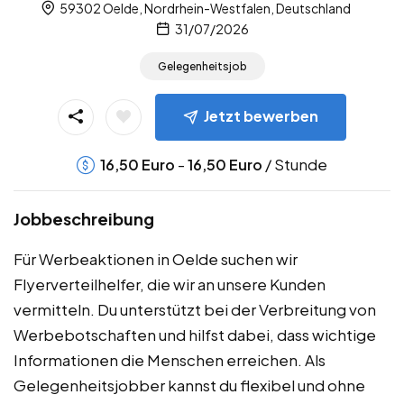
59302 Oelde, Nordrhein-Westfalen, Deutschland
31/07/2026
Gelegenheitsjob
Jetzt bewerben
-
/ Stunde
16,50
Euro
16,50
Euro
Jobbeschreibung
Für Werbeaktionen in Oelde suchen wir
Flyerverteilhelfer, die wir an unsere Kunden
vermitteln. Du unterstützt bei der Verbreitung von
Werbebotschaften und hilfst dabei, dass wichtige
Informationen die Menschen erreichen. Als
Gelegenheitsjobber kannst du flexibel und ohne