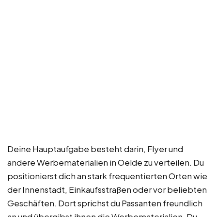
Deine Hauptaufgabe besteht darin, Flyer und
andere Werbematerialien in Oelde zu verteilen. Du
positionierst dich an stark frequentierten Orten wie
der Innenstadt, Einkaufsstraßen oder vor beliebten
Geschäften. Dort sprichst du Passanten freundlich
an und übergibst ihnen die Werbematerialien. Du