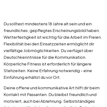
Du solltest mindestens 18 Jahre alt sein und ein
freundliches, gepflegtes Erscheinungsbild haben.
Wetterfestigkeit ist wichtig für die Arbeit im Freien.
Flexibilität bei den Einsatzzeiten ermöglicht dir
vielfältige Jobmöglichkeiten. Du verfügst über
Deutschkenntnisse für die Kommunikation.
Körperliche Fitness ist erforderlich für längere
Stehzeiten. Keine Erfahrung notwendig – eine
Einführung erhältst du vor Ort.
Deine offene und kommunikative Art hilft dir beim
Kontakt mit Passanten. Du bleibst freundlich und
motiviert, auch bei Ablehnung. Selbstständiges