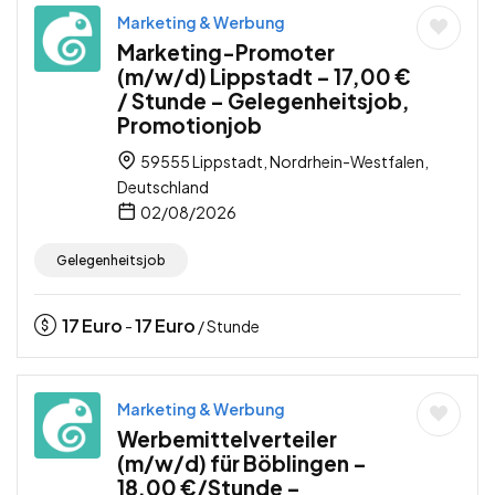
Marketing & Werbung
Marketing-Promoter
(m/w/d) Lippstadt – 17,00 €
/ Stunde – Gelegenheitsjob,
Promotionjob
59555 Lippstadt, Nordrhein-Westfalen,
Deutschland
02/08/2026
Gelegenheitsjob
17
Euro
17
Euro
-
/ Stunde
Marketing & Werbung
Werbemittelverteiler
(m/w/d) für Böblingen –
18,00 €/Stunde –