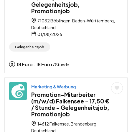
Gelegenheitsjob,
Promotionjob
71032 Böblingen, Baden-Württemberg,
Deutschland
01/08/2026
Gelegenheitsjob
18
Euro
18
Euro
-
/ Stunde
Marketing & Werbung
Promotion-Mitarbeiter
(m/w/d) Falkensee – 17,50 €
/ Stunde – Gelegenheitsjob,
Promotionjob
14612 Falkensee, Brandenburg,
Deutschland