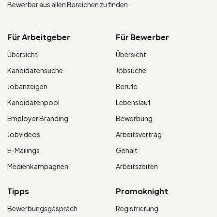
Bewerber aus allen Bereichen zu finden.
Für Arbeitgeber
Für Bewerber
Übersicht
Übersicht
Kandidatensuche
Jobsuche
Jobanzeigen
Berufe
Kandidatenpool
Lebenslauf
Employer Branding
Bewerbung
Jobvideos
Arbeitsvertrag
E-Mailings
Gehalt
Medienkampagnen
Arbeitszeiten
Tipps
Promoknight
Bewerbungsgespräch
Registrierung