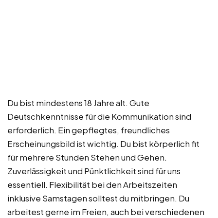
Du bist mindestens 18 Jahre alt. Gute
Deutschkenntnisse für die Kommunikation sind
erforderlich. Ein gepflegtes, freundliches
Erscheinungsbild ist wichtig. Du bist körperlich fit
für mehrere Stunden Stehen und Gehen.
Zuverlässigkeit und Pünktlichkeit sind für uns
essentiell. Flexibilität bei den Arbeitszeiten
inklusive Samstagen solltest du mitbringen. Du
arbeitest gerne im Freien, auch bei verschiedenen