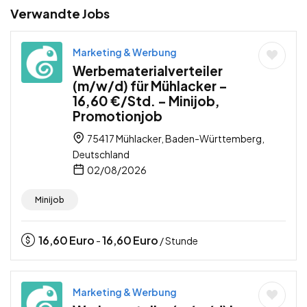
Verwandte Jobs
Marketing & Werbung
Werbematerialverteiler
(m/w/d) für Mühlacker –
16,60 €/Std. – Minijob,
Promotionjob
75417 Mühlacker, Baden-Württemberg,
Deutschland
02/08/2026
Minijob
16,60
Euro
16,60
Euro
-
/ Stunde
Marketing & Werbung