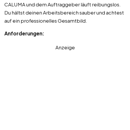
CALUMA und dem Auftraggeber läuft reibungslos.
Du hältst deinen Arbeitsbereich sauber und achtest
auf ein professionelles Gesamtbild.
Anforderungen:
Anzeige