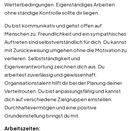
Wetterbedingungen. Eigenständiges Arbeiten
ohne ständige Kontrolle sollte dir liegen.
Du bist kommunikativ und gehst offen auf
Menschen zu. Freundlichkeit und ein sympathisches
Auftreten sind selbstverständlich für dich. Du kannst
mit Zurückweisung umgehen ohne die Motivation zu
verlieren. Selbstständigkeit und
Eigenverantwortung zeichnen dich aus. Du
arbeitest zuverlässig und gewissenhaft.
Organisationstalent hilft dir bei der Planung deiner
Verteilrouten. Du bist anpassungsfähig und kannst
dich auf verschiedene Zielgruppen einstellen.
Durchhaltevermögen und eine positive
Grundeinstellung bringst du mit.
Arbeitszeiten: