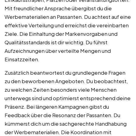
Mit freundlicher Ansprache übergibst du die
Werbematerialien an Passanten. Du achtest auf eine
effektive Verteilung und erreichst die vereinbarten
Ziele. Die Einhaltung der Markenvorgaben und
Qualitätsstandards ist dir wichtig. Du führst
Aufzeichnungen über verteilte Mengen und
Einsatzzeiten.
Zusätzlich beantwortest du grundlegende Fragen
zu den beworbenen Angeboten. Du beobachtest,
zu welchen Zeiten besonders viele Menschen
unterwegs sind und optimierst entsprechend deine
Präsenz. Bei längeren Kampagnen gibst du
Feedback über die Resonanz der Passanten. Du
kümmerst dich um die sachgerechte Handhabung
der Werbematerialien. Die Koordination mit