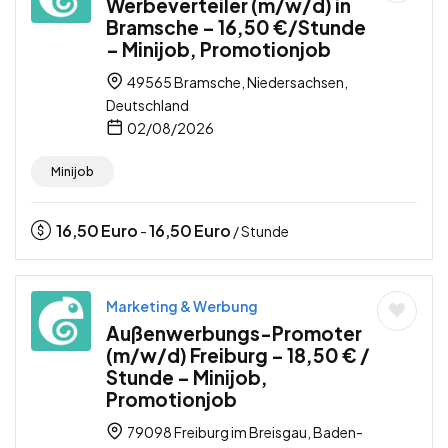
Werbeverteiler (m/w/d) in
Bramsche – 16,50 €/Stunde
– Minijob, Promotionjob
49565 Bramsche, Niedersachsen,
Deutschland
02/08/2026
Minijob
16,50
Euro
16,50
Euro
-
/ Stunde
Marketing & Werbung
Außenwerbungs-Promoter
(m/w/d) Freiburg – 18,50 € /
Stunde – Minijob,
Promotionjob
79098 Freiburg im Breisgau, Baden-