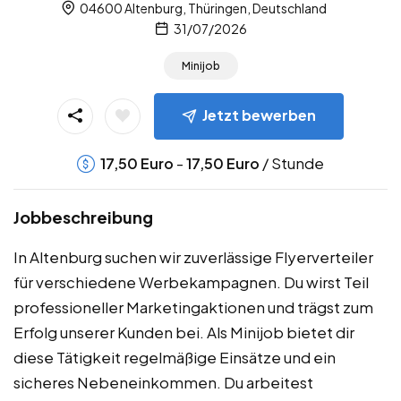
04600 Altenburg, Thüringen, Deutschland
31/07/2026
Minijob
Jetzt bewerben
-
/ Stunde
17,50
Euro
17,50
Euro
Jobbeschreibung
In Altenburg suchen wir zuverlässige Flyerverteiler
für verschiedene Werbekampagnen. Du wirst Teil
professioneller Marketingaktionen und trägst zum
Erfolg unserer Kunden bei. Als Minijob bietet dir
diese Tätigkeit regelmäßige Einsätze und ein
sicheres Nebeneinkommen. Du arbeitest