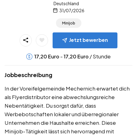
Deutschland
31/07/2026
Minijob
Jetzt bewerben
-
/ Stunde
17,20
Euro
17,20
Euro
Jobbeschreibung
In der Voreifelgemeinde Mechernich erwartet dich
als Flyerdistributor eine abwechslungsreiche
Nebentätigkeit. Du sorgst dafür, dass
Werbebotschaften lokaler und überregionaler
Unternehmen die Haushalte erreichen. Diese
Minijob-Tätigkeit lässt sich hervorragend mit