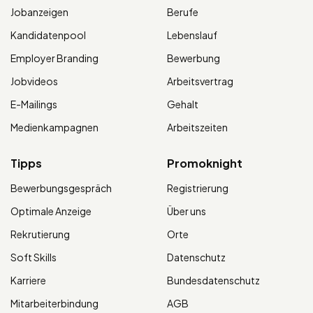
Jobanzeigen
Berufe
Kandidatenpool
Lebenslauf
Employer Branding
Bewerbung
Jobvideos
Arbeitsvertrag
E-Mailings
Gehalt
Medienkampagnen
Arbeitszeiten
Tipps
Promoknight
Bewerbungsgespräch
Registrierung
Optimale Anzeige
Über uns
Rekrutierung
Orte
Soft Skills
Datenschutz
Karriere
Bundesdatenschutz
Mitarbeiterbindung
AGB