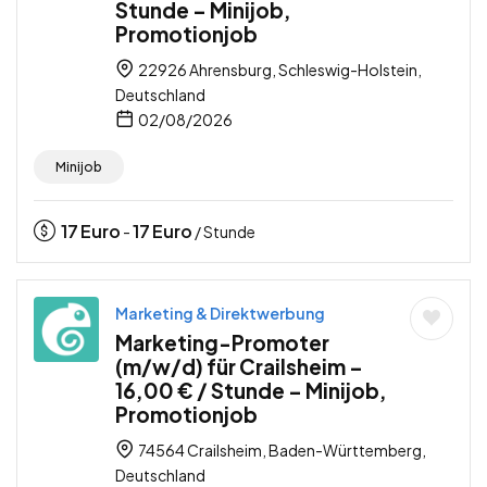
Stunde – Minijob,
Promotionjob
22926 Ahrensburg, Schleswig-Holstein,
Deutschland
02/08/2026
Minijob
17
Euro
17
Euro
-
/ Stunde
Marketing & Direktwerbung
Marketing-Promoter
(m/w/d) für Crailsheim –
16,00 € / Stunde – Minijob,
Promotionjob
74564 Crailsheim, Baden-Württemberg,
Deutschland