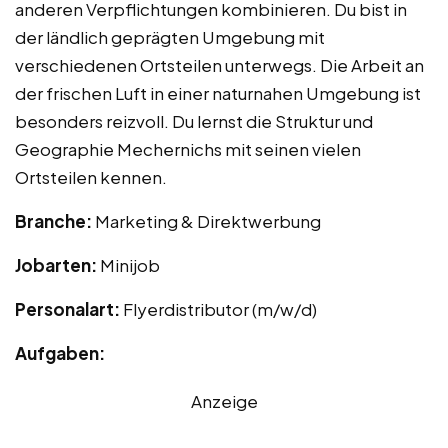
anderen Verpflichtungen kombinieren. Du bist in
der ländlich geprägten Umgebung mit
verschiedenen Ortsteilen unterwegs. Die Arbeit an
der frischen Luft in einer naturnahen Umgebung ist
besonders reizvoll. Du lernst die Struktur und
Geographie Mechernichs mit seinen vielen
Ortsteilen kennen.
Branche:
Marketing & Direktwerbung
Jobarten:
Minijob
Personalart:
Flyerdistributor (m/w/d)
Aufgaben:
Anzeige