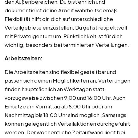
den Außenbereichen. Du bist ehrlich und
dokumentierst deine Arbeit wahrheitsgemäß.
Flexibilität hilft dir, dich auf unterschiedliche
Verteilgebiete einzustellen. Du gehst respektvoll
mit Privateigentum um. Pünktlichkeit ist für dich
wichtig, besonders bei terminierten Verteilungen.
Arbeitszeiten:
Die Arbeitszeiten sind flexibel gestaltbar und
passen sich deinen Möglichkeiten an. Verteilungen
finden hauptsächlich an Werktagen statt,
vorzugsweise zwischen 9:00 und 16:00 Uhr. Auch
Einsätze am Vormittag ab 8:00 Uhr oder am
Nachmittag bis 18:00 Uhr sind möglich. Samstags
können gelegentlich Verteilaktionen durchgeführt
werden. Der wöchentliche Zeitaufwand liegt bei