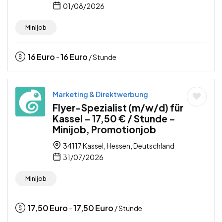
01/08/2026
Minijob
16
Euro
16
Euro
-
/ Stunde
Marketing & Direktwerbung
Flyer-Spezialist (m/w/d) für
Kassel – 17,50 € / Stunde –
Minijob, Promotionjob
34117 Kassel, Hessen, Deutschland
31/07/2026
Minijob
17,50
Euro
17,50
Euro
-
/ Stunde