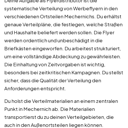
Deine Aufgabe als Flyerdistributor ist die
systematische Verteilung von Werbeflyern in den
verschiedenen Ortsteilen Mechernichs. Du erhältst
genaue Verteilpläne, die festlegen, welche Straßen
und Haushalte beliefert werden sollen. Die Flyer
werden ordentlich und unbeschädigt in die
Briefkästen eingeworfen. Du arbeitest strukturiert,
um eine vollständige Abdeckung zu gewährleisten.
Die Einhaltung von Zeitvorgaben ist wichtig,
besonders bei zeitkritischen Kampagnen. Du stellst
sicher, dass die Qualität der Verteilung den
Anforderungen entspricht.
Du holst die Verteilmaterialien an einem zentralen
Punkt in Mechernich ab. Die Materialien
transportierst du zu deinen Verteilgebieten, die
auch in den Außenortsteilen liegen können.