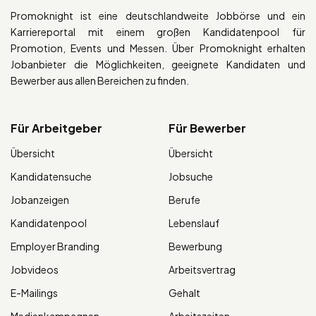
Promoknight ist eine deutschlandweite Jobbörse und ein
Karriereportal mit einem großen Kandidatenpool für
Promotion, Events und Messen. Über Promoknight erhalten
Jobanbieter die Möglichkeiten, geeignete Kandidaten und
Bewerber aus allen Bereichen zu finden.
Für Arbeitgeber
Für Bewerber
Übersicht
Übersicht
Kandidatensuche
Jobsuche
Jobanzeigen
Berufe
Kandidatenpool
Lebenslauf
Employer Branding
Bewerbung
Jobvideos
Arbeitsvertrag
E-Mailings
Gehalt
Medienkampagnen
Arbeitszeiten