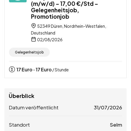
(m/w/d) – 17,00 €/Std –
Gelegenheitsjob,
Promotionjob
52349 Düren, Nordrhein-Westfalen,
Deutschland
02/08/2026
Gelegenheitsjob
17
Euro
17
Euro
-
/ Stunde
Überblick
Datum veröffentlicht
31/07/2026
Standort
Selm