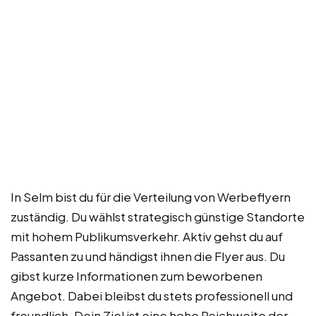
In Selm bist du für die Verteilung von Werbeflyern
zuständig. Du wählst strategisch günstige Standorte
mit hohem Publikumsverkehr. Aktiv gehst du auf
Passanten zu und händigst ihnen die Flyer aus. Du
gibst kurze Informationen zum beworbenen
Angebot. Dabei bleibst du stets professionell und
freundlich. Dein Ziel ist eine hohe Reichweite der