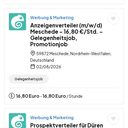
Werbung & Marketing
Anzeigenverteiler (m/w/d)
Meschede – 16,80 €/Std. –
Gelegenheitsjob,
Promotionjob
59872 Meschede, Nordrhein-Westfalen,
Deutschland
02/08/2026
Gelegenheitsjob
16,80
Euro
16,80
Euro
-
/ Stunde
Werbung & Marketing
Prospektverteiler für Düren