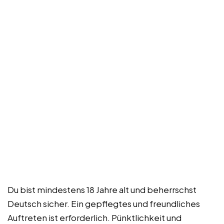
Du bist mindestens 18 Jahre alt und beherrschst
Deutsch sicher. Ein gepflegtes und freundliches
Auftreten ist erforderlich. Pünktlichkeit und