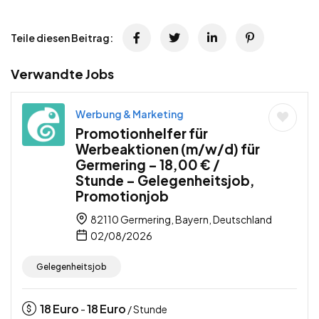
Teile diesen Beitrag:
Verwandte Jobs
Werbung & Marketing
Promotionhelfer für
Werbeaktionen (m/w/d) für
Germering – 18,00 € /
Stunde – Gelegenheitsjob,
Promotionjob
82110 Germering, Bayern, Deutschland
02/08/2026
Gelegenheitsjob
18
Euro
18
Euro
-
/ Stunde