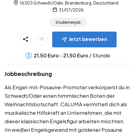
16303 Schwedt/Oder, Brandenburg, Deutschland
31/07/2026
Studentenjob
Jetzt bewerben
-
/ Stunde
21,50
Euro
21,50
Euro
Jobbeschreibung
Als Engel-mit-Posaune-Promoter verkörperst du in
Schwedt/Oder einen himmlischen Boten der
Weihnachtsbotschaft. CALUMA vermittelt dich als
musikalische Hilfskraft an Unternehmen, die mit
dieser klassischen Engelsfigur arbeiten möchten.
Im weißen Engelsgewand mit goldener Posaune