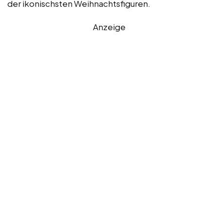
der ikonischsten Weihnachtsfiguren.
Anzeige