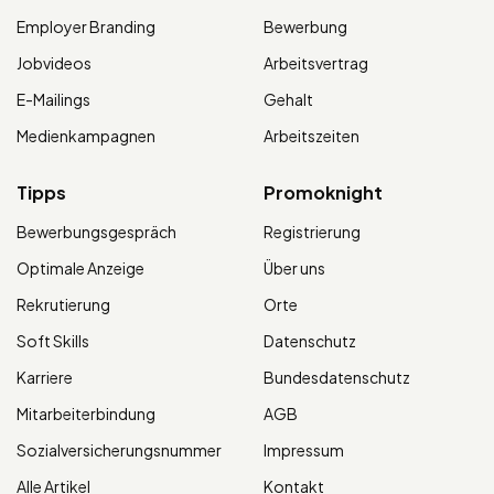
Employer Branding
Bewerbung
Jobvideos
Arbeitsvertrag
E-Mailings
Gehalt
Medienkampagnen
Arbeitszeiten
Tipps
Promoknight
Bewerbungsgespräch
Registrierung
Optimale Anzeige
Über uns
Rekrutierung
Orte
Soft Skills
Datenschutz
Karriere
Bundesdatenschutz
Mitarbeiterbindung
AGB
Sozialversicherungsnummer
Impressum
Alle Artikel
Kontakt