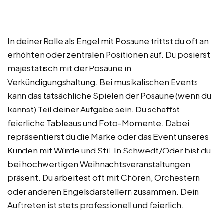
In deiner Rolle als Engel mit Posaune trittst du oft an
erhöhten oder zentralen Positionen auf. Du posierst
majestätisch mit der Posaune in
Verkündigungshaltung. Bei musikalischen Events
kann das tatsächliche Spielen der Posaune (wenn du
kannst) Teil deiner Aufgabe sein. Du schaffst
feierliche Tableaus und Foto-Momente. Dabei
repräsentierst du die Marke oder das Event unseres
Kunden mit Würde und Stil. In Schwedt/Oder bist du
bei hochwertigen Weihnachtsveranstaltungen
präsent. Du arbeitest oft mit Chören, Orchestern
oder anderen Engelsdarstellern zusammen. Dein
Auftreten ist stets professionell und feierlich.