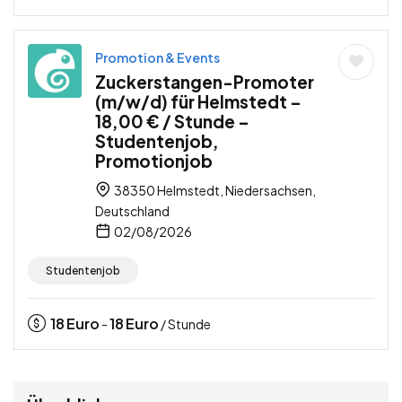
Promotion & Events
Zuckerstangen-Promoter
(m/w/d) für Helmstedt –
18,00 € / Stunde –
Studentenjob,
Promotionjob
38350 Helmstedt, Niedersachsen,
Deutschland
02/08/2026
Studentenjob
18
Euro
18
Euro
-
/ Stunde