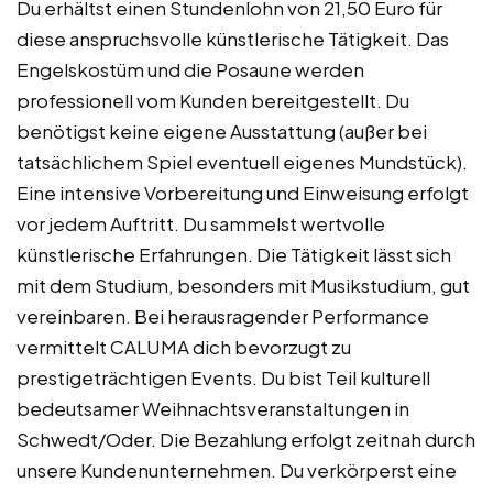
Du erhältst einen Stundenlohn von 21,50 Euro für
diese anspruchsvolle künstlerische Tätigkeit. Das
Engelskostüm und die Posaune werden
professionell vom Kunden bereitgestellt. Du
benötigst keine eigene Ausstattung (außer bei
tatsächlichem Spiel eventuell eigenes Mundstück).
Eine intensive Vorbereitung und Einweisung erfolgt
vor jedem Auftritt. Du sammelst wertvolle
künstlerische Erfahrungen. Die Tätigkeit lässt sich
mit dem Studium, besonders mit Musikstudium, gut
vereinbaren. Bei herausragender Performance
vermittelt CALUMA dich bevorzugt zu
prestigeträchtigen Events. Du bist Teil kulturell
bedeutsamer Weihnachtsveranstaltungen in
Schwedt/Oder. Die Bezahlung erfolgt zeitnah durch
unsere Kundenunternehmen. Du verkörperst eine