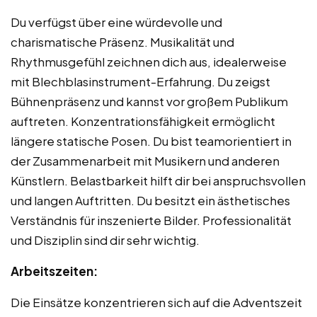
Du verfügst über eine würdevolle und
charismatische Präsenz. Musikalität und
Rhythmusgefühl zeichnen dich aus, idealerweise
mit Blechblasinstrument-Erfahrung. Du zeigst
Bühnenpräsenz und kannst vor großem Publikum
auftreten. Konzentrationsfähigkeit ermöglicht
längere statische Posen. Du bist teamorientiert in
der Zusammenarbeit mit Musikern und anderen
Künstlern. Belastbarkeit hilft dir bei anspruchsvollen
und langen Auftritten. Du besitzt ein ästhetisches
Verständnis für inszenierte Bilder. Professionalität
und Disziplin sind dir sehr wichtig.
Arbeitszeiten:
Die Einsätze konzentrieren sich auf die Adventszeit