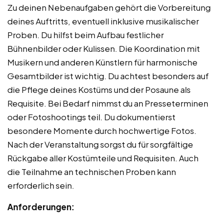
Zu deinen Nebenaufgaben gehört die Vorbereitung
deines Auftritts, eventuell inklusive musikalischer
Proben. Du hilfst beim Aufbau festlicher
Bühnenbilder oder Kulissen. Die Koordination mit
Musikern und anderen Künstlern für harmonische
Gesamtbilder ist wichtig. Du achtest besonders auf
die Pflege deines Kostüms und der Posaune als
Requisite. Bei Bedarf nimmst du an Presseterminen
oder Fotoshootings teil. Du dokumentierst
besondere Momente durch hochwertige Fotos.
Nach der Veranstaltung sorgst du für sorgfältige
Rückgabe aller Kostümteile und Requisiten. Auch
die Teilnahme an technischen Proben kann
erforderlich sein.
Anforderungen: