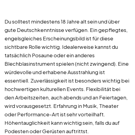
Du solltest mindestens 18 Jahre alt sein und über
gute Deutschkenntnisse verfügen. Ein gepflegtes,
engelsgleiches Erscheinungsbild ist für diese
sichtbare Rolle wichtig. Idealerweise kannst du
tatsächlich Posaune oder ein anderes
Blechblasinstrument spielen (nicht zwingend). Eine
würdevolle und erhabene Ausstrahlung ist
essentiell. Zuverlässigkeit ist besonders wichtig bei
hochwertigen kulturellen Events. Flexibilität bei
den Arbeitszeiten, auch abends und an Feiertagen,
wird vorausgesetzt. Erfahrung in Musik, Theater
oder Performance-Art ist sehr vorteilhaft.
Höhentauglichkeit kann wichtig sein, falls du auf
Podesten oder Gerüsten auftrittst.