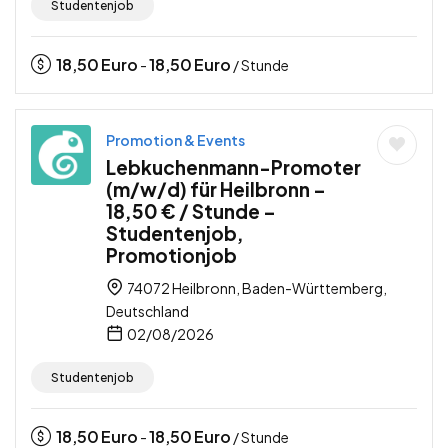
Studentenjob
18,50
Euro
18,50
Euro
-
/ Stunde
Promotion & Events
Lebkuchenmann-Promoter
(m/w/d) für Heilbronn –
18,50 € / Stunde –
Studentenjob,
Promotionjob
74072 Heilbronn, Baden-Württemberg,
Deutschland
02/08/2026
Studentenjob
18,50
Euro
18,50
Euro
-
/ Stunde