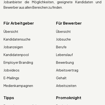
Jobanbieter die Möglichkeiten, geeignete Kandidaten und
Bewerber aus allen Bereichen zu finden.
Für Arbeitgeber
Für Bewerber
Übersicht
Übersicht
Kandidatensuche
Jobsuche
Jobanzeigen
Berufe
Kandidatenpool
Lebenslauf
Employer Branding
Bewerbung
Jobvideos
Arbeitsvertrag
E-Mailings
Gehalt
Medienkampagnen
Arbeitszeiten
Tipps
Promoknight