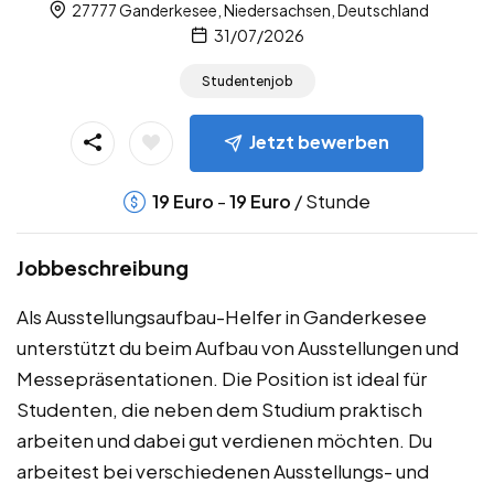
27777 Ganderkesee, Niedersachsen, Deutschland
31/07/2026
Studentenjob
Jetzt bewerben
-
/ Stunde
19
Euro
19
Euro
Jobbeschreibung
Als Ausstellungsaufbau-Helfer in Ganderkesee
unterstützt du beim Aufbau von Ausstellungen und
Messepräsentationen. Die Position ist ideal für
Studenten, die neben dem Studium praktisch
arbeiten und dabei gut verdienen möchten. Du
arbeitest bei verschiedenen Ausstellungs- und