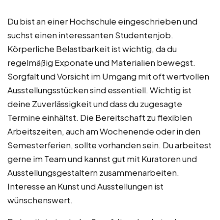
Du bist an einer Hochschule eingeschrieben und
suchst einen interessanten Studentenjob.
Körperliche Belastbarkeit ist wichtig, da du
regelmäßig Exponate und Materialien bewegst.
Sorgfalt und Vorsicht im Umgang mit oft wertvollen
Ausstellungsstücken sind essentiell. Wichtig ist
deine Zuverlässigkeit und dass du zugesagte
Termine einhältst. Die Bereitschaft zu flexiblen
Arbeitszeiten, auch am Wochenende oder in den
Semesterferien, sollte vorhanden sein. Du arbeitest
gerne im Team und kannst gut mit Kuratoren und
Ausstellungsgestaltern zusammenarbeiten.
Interesse an Kunst und Ausstellungen ist
wünschenswert.