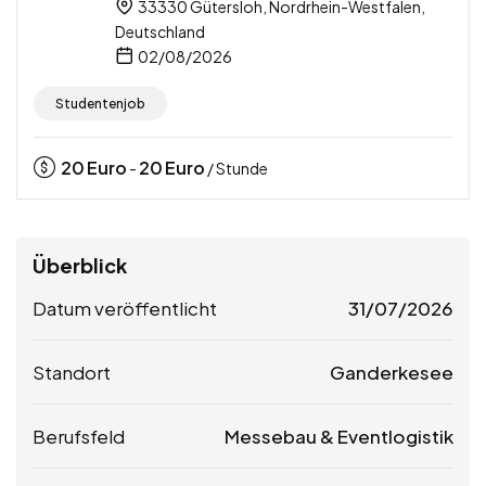
33330 Gütersloh, Nordrhein-Westfalen,
Deutschland
02/08/2026
Studentenjob
20
Euro
20
Euro
-
/ Stunde
Überblick
Datum veröffentlicht
31/07/2026
Standort
Ganderkesee
Berufsfeld
Messebau & Eventlogistik