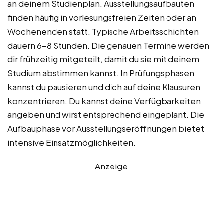
an deinem Studienplan. Ausstellungsaufbauten
finden häufig in vorlesungsfreien Zeiten oder an
Wochenenden statt. Typische Arbeitsschichten
dauern 6-8 Stunden. Die genauen Termine werden
dir frühzeitig mitgeteilt, damit du sie mit deinem
Studium abstimmen kannst. In Prüfungsphasen
kannst du pausieren und dich auf deine Klausuren
konzentrieren. Du kannst deine Verfügbarkeiten
angeben und wirst entsprechend eingeplant. Die
Aufbauphase vor Ausstellungseröffnungen bietet
intensive Einsatzmöglichkeiten.
Anzeige