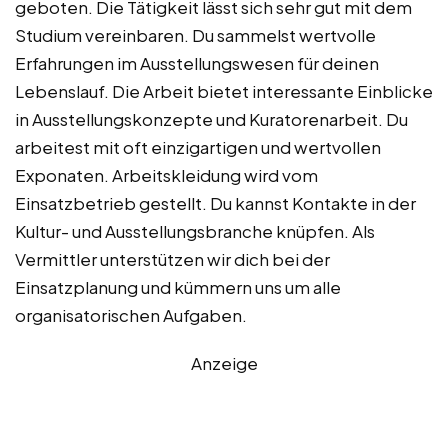
geboten. Die Tätigkeit lässt sich sehr gut mit dem
Studium vereinbaren. Du sammelst wertvolle
Erfahrungen im Ausstellungswesen für deinen
Lebenslauf. Die Arbeit bietet interessante Einblicke
in Ausstellungskonzepte und Kuratorenarbeit. Du
arbeitest mit oft einzigartigen und wertvollen
Exponaten. Arbeitskleidung wird vom
Einsatzbetrieb gestellt. Du kannst Kontakte in der
Kultur- und Ausstellungsbranche knüpfen. Als
Vermittler unterstützen wir dich bei der
Einsatzplanung und kümmern uns um alle
organisatorischen Aufgaben.
Anzeige