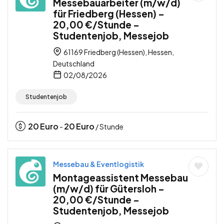
Messebauarbeiter (m/w/d)
für Friedberg (Hessen) –
20,00 €/Stunde –
Studentenjob, Messejob
61169 Friedberg (Hessen), Hessen,
Deutschland
02/08/2026
Studentenjob
20
Euro
20
Euro
-
/ Stunde
Messebau & Eventlogistik
Montageassistent Messebau
(m/w/d) für Gütersloh –
20,00 €/Stunde –
Studentenjob, Messejob