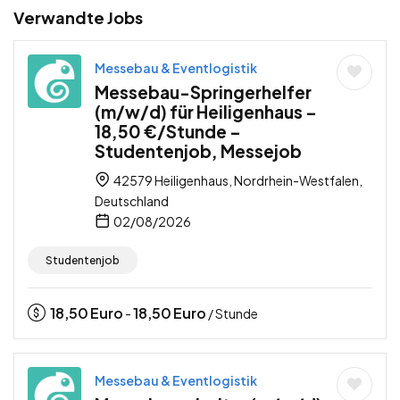
Verwandte Jobs
Messebau & Eventlogistik
Messebau-Springerhelfer
(m/w/d) für Heiligenhaus –
18,50 €/Stunde –
Studentenjob, Messejob
42579 Heiligenhaus, Nordrhein-Westfalen,
Deutschland
02/08/2026
Studentenjob
18,50
Euro
18,50
Euro
-
/ Stunde
Messebau & Eventlogistik