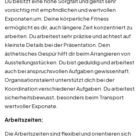
Du besitzt eine hohe Sorgfalt und gehst sehr
vorsichtig mit empfindlichen und wertvollen
Exponaten um. Deine körperliche Fitness
ermöglicht es dir, auch längere Zeit konzentriert zu
arbeiten. Du arbeitest sehr präzise und achtest auf
kleinste Details bei der Präsentation. Dein
ästhetisches Gespür hilft dir beim Arrangieren von
Ausstellungsstücken. Du bist geduldig und arbeitest
auch bei anspruchsvollen Aufgaben gewissenhaft.
Organisationstalent unterstützt dich bei der
Koordination verschiedener Aufgaben. Du arbeitest
sicherheitsbewusst, besonders beim Transport
wertvoller Exponate.
Arbeitszeiten:
Die Arbeitszeiten sind flexibel und orientieren sich