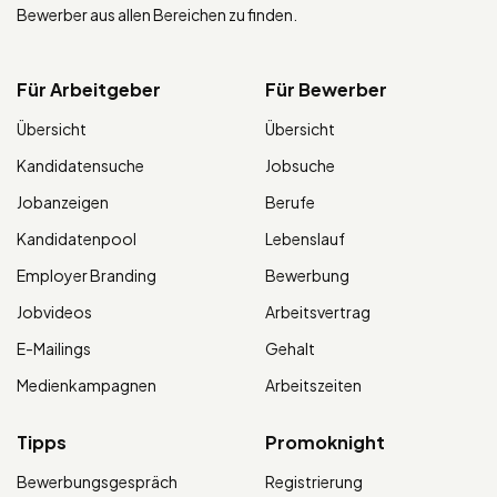
Bewerber aus allen Bereichen zu finden.
Für Arbeitgeber
Für Bewerber
Übersicht
Übersicht
Kandidatensuche
Jobsuche
Jobanzeigen
Berufe
Kandidatenpool
Lebenslauf
Employer Branding
Bewerbung
Jobvideos
Arbeitsvertrag
E-Mailings
Gehalt
Medienkampagnen
Arbeitszeiten
Tipps
Promoknight
Bewerbungsgespräch
Registrierung