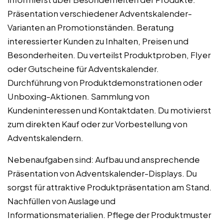
Präsentation verschiedener Adventskalender-
Varianten an Promotionständen. Beratung
interessierter Kunden zu Inhalten, Preisen und
Besonderheiten. Du verteilst Produktproben, Flyer
oder Gutscheine für Adventskalender.
Durchführung von Produktdemonstrationen oder
Unboxing-Aktionen. Sammlung von
Kundeninteressen und Kontaktdaten. Du motivierst
zum direkten Kauf oder zur Vorbestellung von
Adventskalendern.
Nebenaufgaben sind: Aufbau und ansprechende
Präsentation von Adventskalender-Displays. Du
sorgst für attraktive Produktpräsentation am Stand.
Nachfüllen von Auslage und
Informationsmaterialien. Pflege der Produktmuster