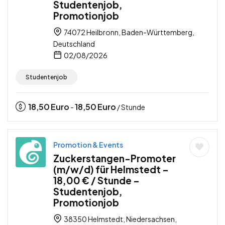
Studentenjob,
Promotionjob
74072 Heilbronn, Baden-Württemberg,
Deutschland
02/08/2026
Studentenjob
18,50
Euro
18,50
Euro
-
/ Stunde
Promotion & Events
Zuckerstangen-Promoter
(m/w/d) für Helmstedt –
18,00 € / Stunde –
Studentenjob,
Promotionjob
38350 Helmstedt, Niedersachsen,