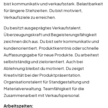
bist kommunikativ und verkaufsstark. Belastbarkeit
für längere Stehzeiten. Du bist motiviert,
Verkaufsziele zu erreichen.
Du besitzt ausgeprägtes Verkaufstalent.
Überzeugungskraft und Begeisterungsfähigkeit
zeichnen dich aus. Du bist sehr kommunikativ und
kundenorientiert. Produktkenntnis oder schnelle
Auffassungsgabe für neue Produkte. Du arbeitest
selbstständig und zielorientiert. Auch bei
Ablehnung bleibst du motiviert. Du zeigst
Kreativität bei der Produktpräsentation.
Organisationstalent für Standgestaltung und
Materialverwaltung. Teamfähigkeit für die
Zusammenarbeit mit Verkaufspersonal.
Arbeitszeiten: