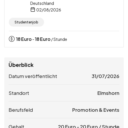
Deutschland
02/08/2026
Studentenjob
18
Euro
18
Euro
-
/ Stunde
Überblick
Datum veröffentlicht
31/07/2026
Standort
Elmshorn
Berufsfeld
Promotion & Events
Gehalt
20
Euro
-
20
Euro
/ Stunde