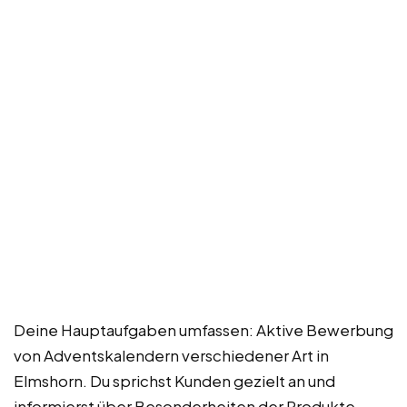
Deine Hauptaufgaben umfassen: Aktive Bewerbung
von Adventskalendern verschiedener Art in
Elmshorn. Du sprichst Kunden gezielt an und
informierst über Besonderheiten der Produkte.