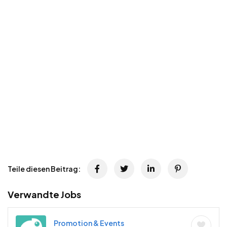
Teile diesen Beitrag:
Verwandte Jobs
Promotion & Events